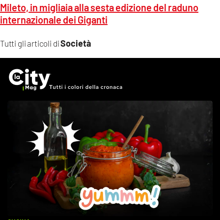
Mileto, in migliaia alla sesta edizione del raduno
internazionale dei Giganti
Società
Tutti gli articoli di