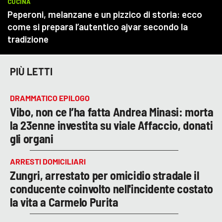
PIÙ LETTI
DRAMMATICO EPILOGO
Vibo, non ce l’ha fatta Andrea Minasi: morta
la 23enne investita su viale Affaccio, donati
gli organi
ARRESTI DOMICILIARI
Zungri, arrestato per omicidio stradale il
conducente coinvolto nell'incidente costato
la vita a Carmelo Purita