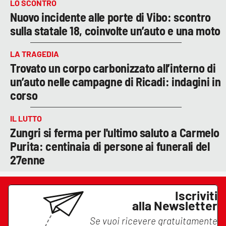
LO SCONTRO
Nuovo incidente alle porte di Vibo: scontro
sulla statale 18, coinvolte un’auto e una moto
LA TRAGEDIA
Trovato un corpo carbonizzato all’interno di
un’auto nelle campagne di Ricadi: indagini in
corso
IL LUTTO
Zungri si ferma per l'ultimo saluto a Carmelo
Purita: centinaia di persone ai funerali del
27enne
Iscriviti
alla Newsletter
Se vuoi ricevere gratuitamente