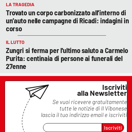
LA TRAGEDIA
Trovato un corpo carbonizzato all’interno di
un’auto nelle campagne di Ricadi: indagini in
corso
IL LUTTO
Zungri si ferma per l'ultimo saluto a Carmelo
Purita: centinaia di persone ai funerali del
27enne
Iscriviti
alla Newsletter
Se vuoi ricevere gratuitamente
tutte le notizie di
Il Vibonese
lascia il tuo indirizzo email e iscriviti
Iscriviti