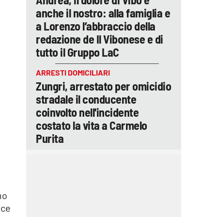
anche il nostro: alla famiglia e
a Lorenzo l’abbraccio della
redazione de Il Vibonese e di
tutto il Gruppo LaC
ARRESTI DOMICILIARI
Zungri, arrestato per omicidio
stradale il conducente
coinvolto nell'incidente
costato la vita a Carmelo
Purita
mo
sce