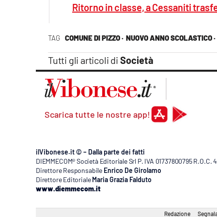
Ritorno in classe, a Cessaniti trasf
TAG
COMUNE DI PIZZO ·
NUOVO ANNO SCOLASTICO ·
Tutti gli articoli di
Società
Scarica tutte le nostre app!
ilVibonese.it © – Dalla parte dei fatti
DIEMMECOM® Società Editoriale Srl P. IVA 01737800795 R.O.C. 404
Direttore Responsabile
Enrico De Girolamo
Direttore Editoriale
Maria Grazia Falduto
www.diemmecom.it
Redazione
Segnala