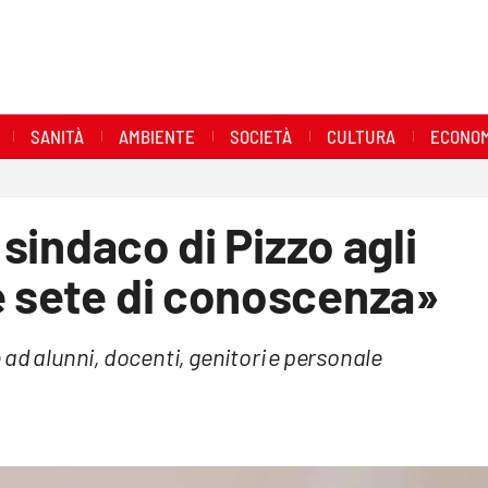
SANITÀ
AMBIENTE
SOCIETÀ
CULTURA
ECONOM
 sindaco di Pizzo agli
e sete di conoscenza»
ad alunni, docenti, genitori e personale