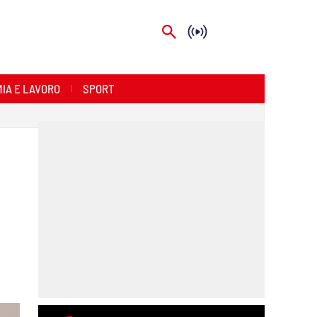
IA E LAVORO
SPORT