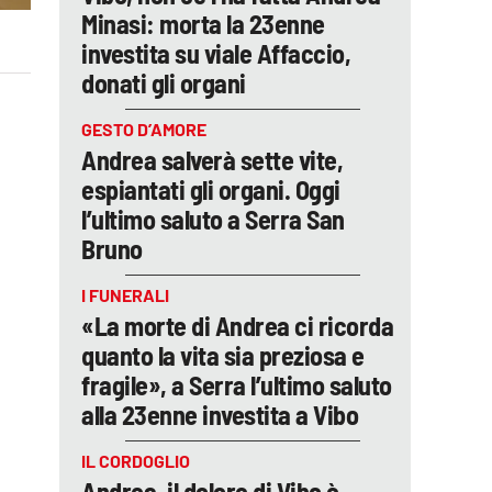
Minasi: morta la 23enne
investita su viale Affaccio,
donati gli organi
GESTO D’AMORE
Andrea salverà sette vite,
espiantati gli organi. Oggi
l’ultimo saluto a Serra San
Bruno
I FUNERALI
«La morte di Andrea ci ricorda
quanto la vita sia preziosa e
fragile», a Serra l’ultimo saluto
alla 23enne investita a Vibo
IL CORDOGLIO
Andrea, il dolore di Vibo è