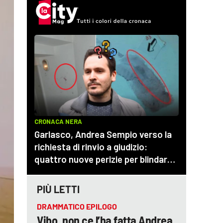
PIÙ LETTI
DRAMMATICO EPILOGO
Vibo, non ce l’ha fatta Andrea