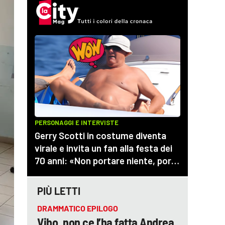
PIÙ LETTI
DRAMMATICO EPILOGO
Vibo, non ce l’ha fatta Andrea