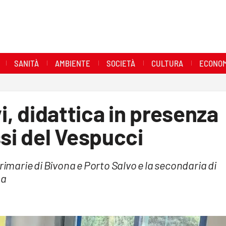
SANITÀ
AMBIENTE
SOCIETÀ
CULTURA
ECONOM
vi, didattica in presenza
ssi del Vespucci
rimarie di Bivona e Porto Salvo e la secondaria di
na