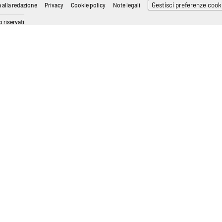
Gestisci preferenze cook
 alla redazione
Privacy
Cookie policy
Note legali
 riservati