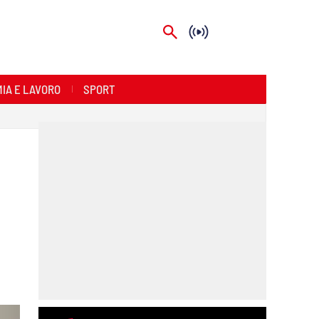
IA E LAVORO
SPORT