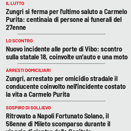
IL LUTTO
Zungri si ferma per l'ultimo saluto a Carmelo
Purita: centinaia di persone ai funerali del
27enne
LO SCONTRO
Nuovo incidente alle porte di Vibo: scontro
sulla statale 18, coinvolte un’auto e una moto
ARRESTI DOMICILIARI
Zungri, arrestato per omicidio stradale il
conducente coinvolto nell'incidente costato
la vita a Carmelo Purita
SOSPIRO DI SOLLIEVO
Ritrovato a Napoli Fortunato Solano, il
56enne di Mileto scomparso durante il