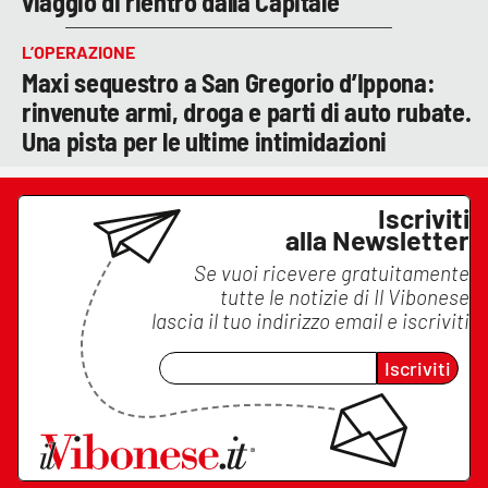
viaggio di rientro dalla Capitale
L’OPERAZIONE
Maxi sequestro a San Gregorio d’Ippona:
rinvenute armi, droga e parti di auto rubate.
Una pista per le ultime intimidazioni
Iscriviti
alla Newsletter
Se vuoi ricevere gratuitamente
tutte le notizie di
Il Vibonese
lascia il tuo indirizzo email e iscriviti
Iscriviti