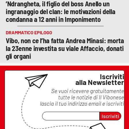
’Ndrangheta, il figlio del boss Anello un
ingranaggio del clan: le motivazioni della
condanna a 12 anni in Imponimento
DRAMMATICO EPILOGO
Vibo, non ce l’ha fatta Andrea Minasi: morta
la 23enne investita su viale Affaccio, donati
gli organi
Iscriviti
alla Newsletter
Se vuoi ricevere gratuitamente
tutte le notizie di
Il Vibonese
lascia il tuo indirizzo email e iscriviti
Iscriviti