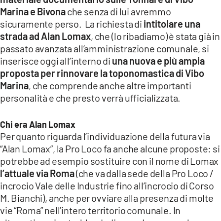
Marina e Bivona
che senza di lui avremmo
sicuramente perso. La richiesta di
intitolare una
strada ad Alan Lomax
, che (lo ribadiamo) è stata già in
passato avanzata all’amministrazione comunale, si
inserisce oggi all’interno di
una nuova e più ampia
proposta per rinnovare la toponomastica di Vibo
Marina
, che comprende anche altre importanti
personalità e che presto verrà ufficializzata.
Chi era Alan Lomax
Per quanto riguarda l’individuazione della futura via
“Alan Lomax”, la Pro Loco fa anche alcune proposte: si
potrebbe ad esempio sostituire con il nome di Lomax
l’attuale via Roma
(che va dalla sede della Pro Loco /
incrocio Vale delle Industrie fino all’incrocio di Corso
M. Bianchi), anche per ovviare alla presenza di molte
vie “Roma” nell’intero territorio comunale. In