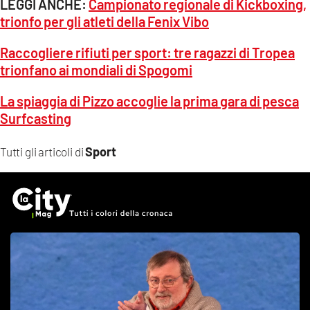
LEGGI ANCHE:
Campionato regionale di Kickboxing,
trionfo per gli atleti della Fenix Vibo
Raccogliere rifiuti per sport: tre ragazzi di Tropea
trionfano ai mondiali di Spogomi
La spiaggia di Pizzo accoglie la prima gara di pesca
Surfcasting
Sport
Tutti gli articoli di