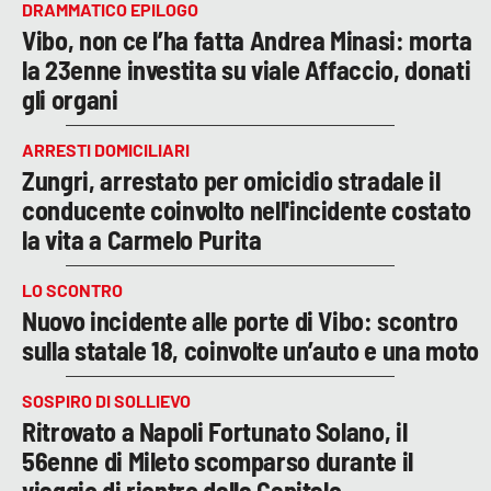
DRAMMATICO EPILOGO
Vibo, non ce l’ha fatta Andrea Minasi: morta
la 23enne investita su viale Affaccio, donati
gli organi
ARRESTI DOMICILIARI
Zungri, arrestato per omicidio stradale il
conducente coinvolto nell'incidente costato
la vita a Carmelo Purita
LO SCONTRO
Nuovo incidente alle porte di Vibo: scontro
sulla statale 18, coinvolte un’auto e una moto
SOSPIRO DI SOLLIEVO
Ritrovato a Napoli Fortunato Solano, il
56enne di Mileto scomparso durante il
viaggio di rientro dalla Capitale