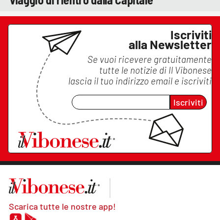
Iscriviti
alla Newsletter
Se vuoi ricevere gratuitamente
tutte le notizie di
Il Vibonese
lascia il tuo indirizzo email e iscriviti
Iscriviti
Scarica tutte le nostre app!