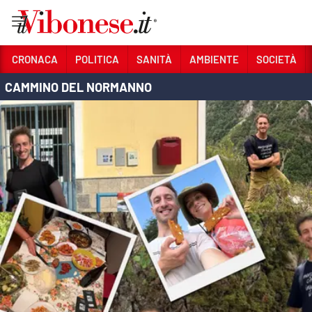
Vai
CRONACA
POLITICA
SANITÀ
AMBIENTE
SOCIETÀ
CAMMINO DEL NORMANNO
Sezioni
CRONACA
POLITICA
SANITÀ
AMBIENTE
SOCIETÀ
CULTURA
ECONOMIA E LAVORO