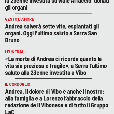
la 23enne investita su viale Affaccio, donati
gli organi
GESTO D’AMORE
Andrea salverà sette vite, espiantati gli
organi. Oggi l’ultimo saluto a Serra San
Bruno
I FUNERALI
«La morte di Andrea ci ricorda quanto la
vita sia preziosa e fragile», a Serra l’ultimo
saluto alla 23enne investita a Vibo
IL CORDOGLIO
Andrea, il dolore di Vibo è anche il nostro:
alla famiglia e a Lorenzo l’abbraccio della
redazione de Il Vibonese e di tutto il Gruppo
LaC