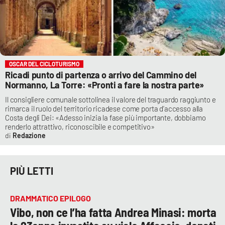
OSCAR DEL CICLOTURISMO
Ricadi punto di partenza o arrivo del Cammino del
Normanno, La Torre: «Pronti a fare la nostra parte»
Il consigliere comunale sottolinea il valore del traguardo raggiunto e
rimarca il ruolo del territorio ricadese come porta d’accesso alla
Costa degli Dei: «Adesso inizia la fase più importante, dobbiamo
renderlo attrattivo, riconoscibile e competitivo»
Redazione
PIÙ LETTI
DRAMMATICO EPILOGO
Vibo, non ce l’ha fatta Andrea Minasi: morta