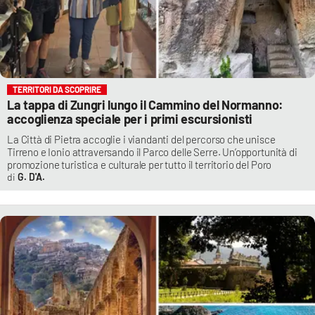
TERRITORI DA SCOPRIRE
La tappa di Zungri lungo il Cammino del Normanno:
accoglienza speciale per i primi escursionisti
La Città di Pietra accoglie i viandanti del percorso che unisce
Tirreno e Ionio attraversando il Parco delle Serre. Un’opportunità di
promozione turistica e culturale per tutto il territorio del Poro
G. D'A.