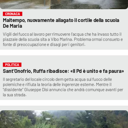
CRONACA
Maltempo, nuovamente allagato il cortile della scuola
De Maria
Vigili del fuoco al lavoro per rimuovere l’acqua che ha invaso tutto il
piazzale della scuola sita a Vibo Marina. Problema ormai consueto e
fonte di preoccupazione e disagi per i genitori.
POLITICA
Sant’Onofrio, Ruffa ribadisce: «Il Pd è unito e fa paura»
Il segretario del locale circolo dem getta acqua sul fuoco delle
polemiche e rifiuta la teoria delle ingerenze esterne. Mentre il
“dissidente” Giuseppe Disì annuncia che andrà comunque avanti per
la sua strada.