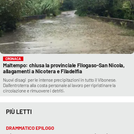
CRONACA
Maltempo: chiusa la provinciale Filogaso-San Nicola,
allagamenti a Nicotera e Filadelfia
Nuovi disagi per le intense precipitazioni in tutto il Vibonese.
Dall’entroterra alla costa personale al lavoro per ripristinare la
circolazione e rimuovere i detriti.
PIÙ LETTI
DRAMMATICO EPILOGO