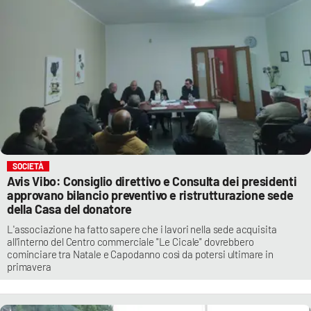
SOCIETÀ
Avis Vibo: Consiglio direttivo e Consulta dei presidenti
approvano bilancio preventivo e ristrutturazione sede
della Casa del donatore
L'associazione ha fatto sapere che i lavori nella sede acquisita
all'interno del Centro commerciale "Le Cicale" dovrebbero
cominciare tra Natale e Capodanno così da potersi ultimare in
primavera