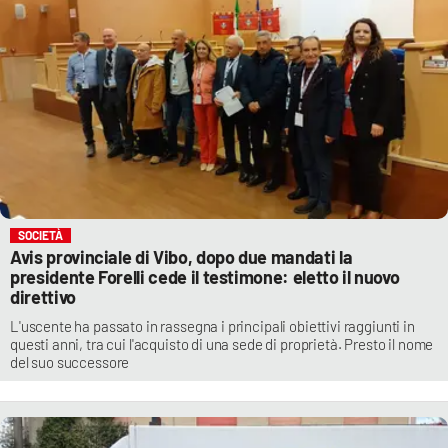
SOCIETÀ
Avis provinciale di Vibo, dopo due mandati la
presidente Forelli cede il testimone: eletto il nuovo
direttivo
L'uscente ha passato in rassegna i principali obiettivi raggiunti in
questi anni, tra cui l'acquisto di una sede di proprietà. Presto il nome
del suo successore