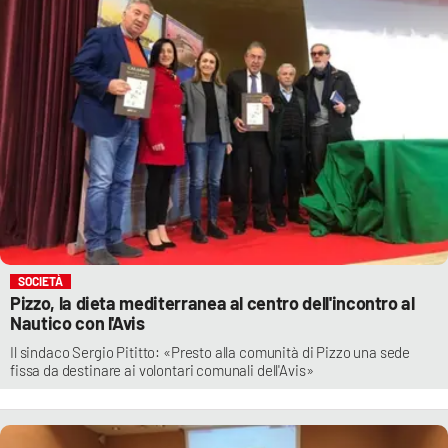
SOCIETÀ
Pizzo, la dieta mediterranea al centro dell'incontro al
Nautico con l'Avis
Il sindaco Sergio Pititto: «Presto alla comunità di Pizzo una sede
fissa da destinare ai volontari comunali dell'Avis»