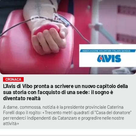
CRONACA
L'Avis di Vibo pronta a scrivere un nuovo capitolo della
sua storia con l'acquisto di una sede: il sogno è
diventato realtà
A darne, commossa, notizia è la presidente provinciale Caterina
Forelli dopo il rogito: «Trecento metri quadrati di "Casa del donatore"
per renderci indipendenti da Catanzaro e progredire nelle nostre
attività»