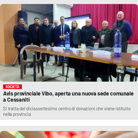
SOCIETÀ
Avis provinciale Vibo, aperta una nuova sede comunale
a Cessaniti
Si tratta del diciassettesimo centro di donazioni che viene istituito
nella provincia