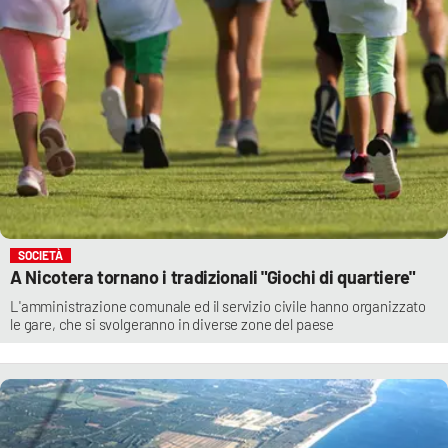
SOCIETÀ
A Nicotera tornano i tradizionali "Giochi di quartiere"
L'amministrazione comunale ed il servizio civile hanno organizzato
le gare, che si svolgeranno in diverse zone del paese