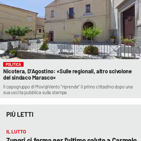
POLITICA
Nicotera, D’Agostino: «Sulle regionali, altro scivolone
del sindaco Marasco»
Il capogruppo di Movi@Vento “riprende” il primo cittadino dopo una
sua uscita pubblica sulla stampa
PIÙ LETTI
IL LUTTO
Zungri si ferma per l'ultimo saluto a Carmelo