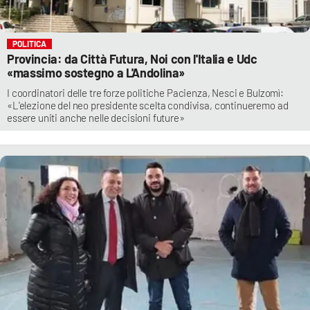
POLITICA
Provincia: da Città Futura, Noi con l'Italia e Udc
«massimo sostegno a L'Andolina»
I coordinatori delle tre forze politiche Pacienza, Nesci e Bulzomì:
«L'elezione del neo presidente scelta condivisa, continueremo ad
essere uniti anche nelle decisioni future»