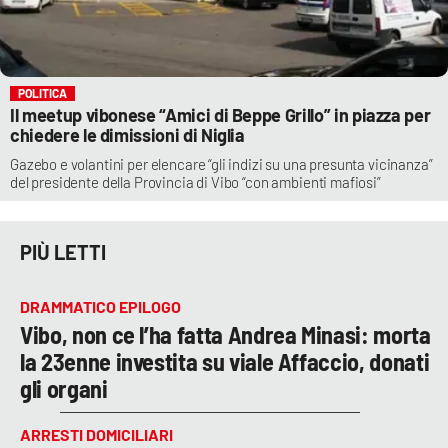
POLITICA
Il meetup vibonese “Amici di Beppe Grillo” in piazza per
chiedere le dimissioni di Niglia
Gazebo e volantini per elencare “gli indizi su una presunta vicinanza”
del presidente della Provincia di Vibo “con ambienti mafiosi”
PIÙ LETTI
DRAMMATICO EPILOGO
Vibo, non ce l’ha fatta Andrea Minasi: morta
la 23enne investita su viale Affaccio, donati
gli organi
ARRESTI DOMICILIARI