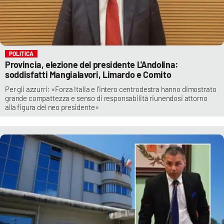
POLITICA
Provincia, elezione del presidente L'Andolina:
soddisfatti Mangialavori, Limardo e Comito
Per gli azzurri: «Forza Italia e l’intero centrodestra hanno dimostrato
grande compattezza e senso di responsabilità riunendosi attorno
alla figura del neo presidente»