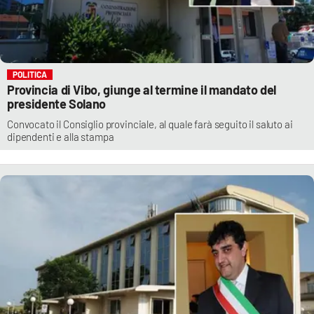
POLITICA
Provincia di Vibo, giunge al termine il mandato del
presidente Solano
Convocato il Consiglio provinciale, al quale farà seguito il saluto ai
dipendenti e alla stampa