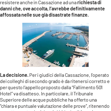
resistere anche in Cassazione ad una
richiesta di
danni che, ove accolta, l’avrebbe definitivamente
affossata nelle sue già disastrate finanze.
La decisione.
Per i giudici della Cassazione, l’operato
dei colleghi di secondo grado è da ritenersi corretto e
per questo l’appello proposto dalla “Fallimento 501
Hotel” va disatteso. In particolare, il Tribunale
Superiore delle acque pubbliche ha offerto una
“chiara e puntuale valutazione delle prove”, ritenendo