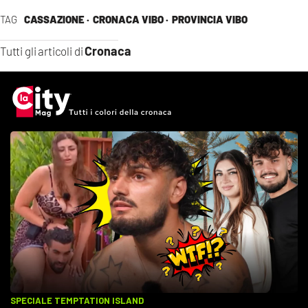
TAG
CASSAZIONE ·
CRONACA VIBO ·
PROVINCIA VIBO
Cronaca
Tutti gli articoli di