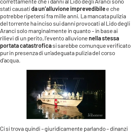
correttamente che i danni al Lido degli Aranci sono
stati causati
da un’alluvione imprevedibile
e che
potrebbe ripetersi fra mille anni. La mancata pulizia
del torrente ha inciso sui danni provocati al Lido degli
Aranci solo marginalmente in quanto – in base ai
rilievi di un perito, l’evento alluvione
nella stessa
portata catastrofica
si sarebbe comunque verificato
pur in presenza di un’adeguata pulizia del corso
d’acqua.
Ci si trova quindi – giuridicamente parlando – dinanzi