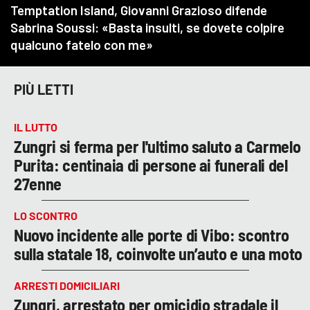
PIÙ LETTI
IL LUTTO
Zungri si ferma per l'ultimo saluto a Carmelo
Purita: centinaia di persone ai funerali del
27enne
LO SCONTRO
Nuovo incidente alle porte di Vibo: scontro
sulla statale 18, coinvolte un’auto e una moto
ARRESTI DOMICILIARI
Zungri, arrestato per omicidio stradale il