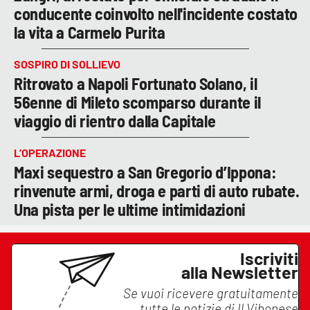
conducente coinvolto nell'incidente costato
la vita a Carmelo Purita
SOSPIRO DI SOLLIEVO
Ritrovato a Napoli Fortunato Solano, il
56enne di Mileto scomparso durante il
viaggio di rientro dalla Capitale
L’OPERAZIONE
Maxi sequestro a San Gregorio d’Ippona:
rinvenute armi, droga e parti di auto rubate.
Una pista per le ultime intimidazioni
Iscriviti
alla Newsletter
Se vuoi ricevere gratuitamente
tutte le notizie di
Il Vibonese