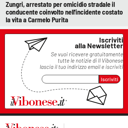
Zungri, arrestato per omicidio stradale il
conducente coinvolto nell'incidente costato
la vita a Carmelo Purita
Iscriviti
alla Newsletter
Se vuoi ricevere gratuitamente
tutte le notizie di
Il Vibonese
lascia il tuo indirizzo email e iscriviti
Iscriviti