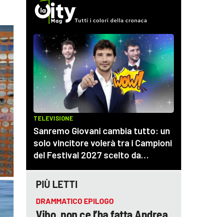
PIÙ LETTI
DRAMMATICO EPILOGO
Vibo, non ce l’ha fatta Andrea