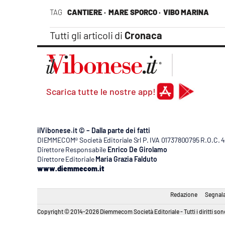
TAG
CANTIERE ·
MARE SPORCO ·
VIBO MARINA
Tutti gli articoli di
Cronaca
Scarica tutte le nostre app!
ilVibonese.it © – Dalla parte dei fatti
DIEMMECOM® Società Editoriale Srl P. IVA 01737800795 R.O.C. 404
Direttore Responsabile
Enrico De Girolamo
Direttore Editoriale
Maria Grazia Falduto
www.diemmecom.it
Redazione
Segnala
Copyright © 2014-2026 Diemmecom Società Editoriale - Tutti i diritti sono