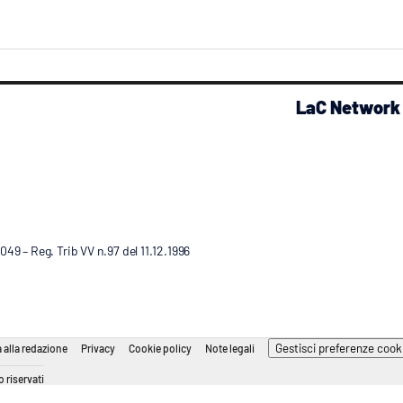
LaC Network
9 – Reg. Trib VV n.97 del 11.12.1996
Gestisci preferenze cook
 alla redazione
Privacy
Cookie policy
Note legali
 riservati