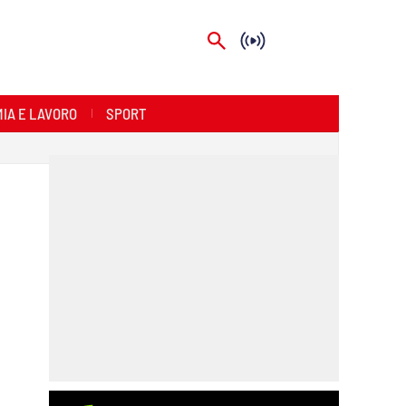
IA E LAVORO
SPORT