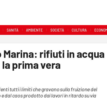
SANITÀ
AMBIENTE
SOCIETÀ
CULTURA
ECONOM
Marina: rifiuti in acqua
 la prima vera
nti tutti i limiti che gravano sulla fruizione del
e dal caos prodotto dai lavori in ritardo su via