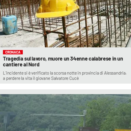
CRONACA
Tragedia sul lavoro, muore un 34enne calabrese in un
cantiere al Nord
L'incidente si è verificato la scorsa notte in provincia di Alessandria.
a perdere la vita il giovane Salvatore Cucè