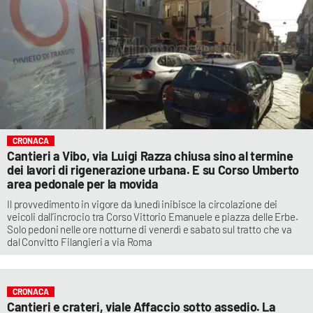
CRONACA
Cantieri a Vibo, via Luigi Razza chiusa sino al termine
dei lavori di rigenerazione urbana. E su Corso Umberto
area pedonale per la movida
Il provvedimento in vigore da lunedì inibisce la circolazione dei
veicoli dall’incrocio tra Corso Vittorio Emanuele e piazza delle Erbe.
Solo pedoni nelle ore notturne di venerdì e sabato sul tratto che va
dal Convitto Filangieri a via Roma
CRONACA
Cantieri e crateri, viale Affaccio sotto assedio. La