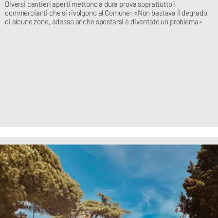
Diversi cantieri aperti mettono a dura prova soprattutto i
commercianti che si rivolgono al Comune: «Non bastava il degrado
di alcune zone, adesso anche spostarsi è diventato un problema»