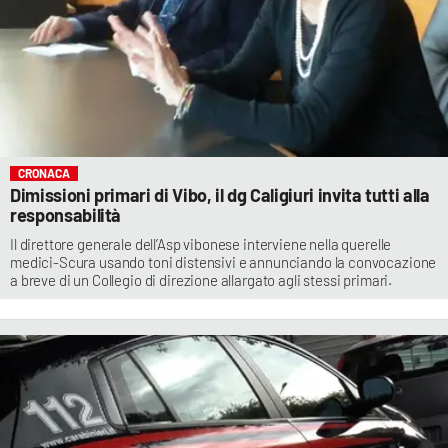
CRONACA
Dimissioni primari di Vibo, il dg Caligiuri invita tutti alla
responsabilità
Il direttore generale dell’Asp vibonese interviene nella querelle
medici-Scura usando toni distensivi e annunciando la convocazione
a breve di un Collegio di direzione allargato agli stessi primari.