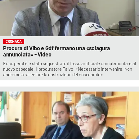
CRONACA
Procura di Vibo e Gdf fermano una «sciagura
annunciata» - Video
Ecco perché è stato sequestrato il fosso artificiale complementare al
nuovo ospedale. Il procuratore Falvo: «Necessario intervenire. Non
andremo a rallentare la costruzione del nosocomio»