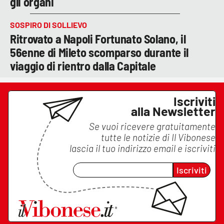
gli organi
SOSPIRO DI SOLLIEVO
Ritrovato a Napoli Fortunato Solano, il
56enne di Mileto scomparso durante il
viaggio di rientro dalla Capitale
Iscriviti
alla Newsletter
Se vuoi ricevere gratuitamente
tutte le notizie di
Il Vibonese
lascia il tuo indirizzo email e iscriviti
Iscriviti