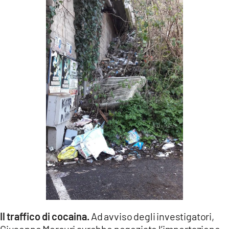
Il traffico di cocaina.
Ad avviso degli investigatori,
Giuseppe Mercuri avrebbe negoziato l’importazione