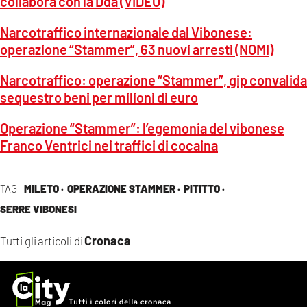
collabora con la Dda (VIDEO)
Narcotraffico internazionale dal Vibonese:
operazione “Stammer”, 63 nuovi arresti (NOMI)
Narcotraffico: operazione “Stammer”, gip convalida
sequestro beni per milioni di euro
Operazione “Stammer”: l’egemonia del vibonese
Franco Ventrici nei traffici di cocaina
TAG
MILETO ·
OPERAZIONE STAMMER ·
PITITTO ·
SERRE VIBONESI
Cronaca
Tutti gli articoli di