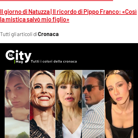
Il giorno di Natuzza | Il ricordo di Pippo Franco: «Così
la mistica salvò mio figlio»
Cronaca
Tutti gli articoli di