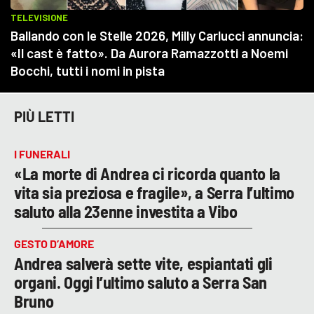
PIÙ LETTI
I FUNERALI
«La morte di Andrea ci ricorda quanto la
vita sia preziosa e fragile», a Serra l’ultimo
saluto alla 23enne investita a Vibo
GESTO D’AMORE
Andrea salverà sette vite, espiantati gli
organi. Oggi l’ultimo saluto a Serra San
Bruno