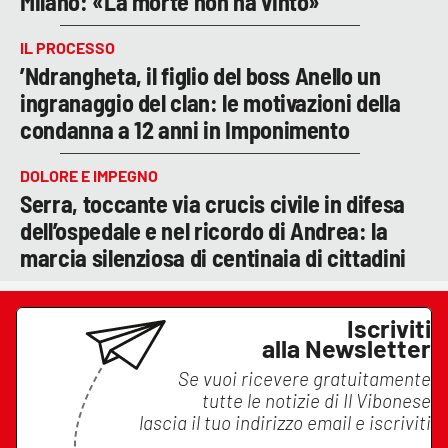
Milano: «La morte non ha vinto»
IL PROCESSO
’Ndrangheta, il figlio del boss Anello un
ingranaggio del clan: le motivazioni della
condanna a 12 anni in Imponimento
DOLORE E IMPEGNO
Serra, toccante via crucis civile in difesa
dell’ospedale e nel ricordo di Andrea: la
marcia silenziosa di centinaia di cittadini
Iscriviti
alla Newsletter
Se vuoi ricevere gratuitamente
tutte le notizie di
Il Vibonese
lascia il tuo indirizzo email e iscriviti