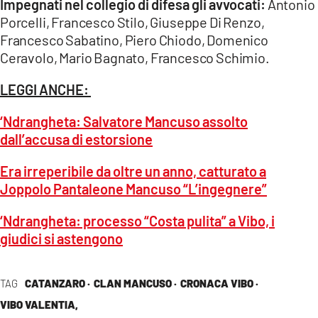
Impegnati nel collegio di difesa gli avvocati:
Antonio
Porcelli, Francesco Stilo, Giuseppe Di Renzo,
Francesco Sabatino, Piero Chiodo, Domenico
Ceravolo, Mario Bagnato, Francesco Schimio.
LEGGI ANCHE:
‘Ndrangheta: Salvatore Mancuso assolto
dall’accusa di estorsione
Era irreperibile da oltre un anno, catturato a
Joppolo Pantaleone Mancuso “L’ingegnere”
‘Ndrangheta: processo “Costa pulita” a Vibo, i
giudici si astengono
TAG
CATANZARO ·
CLAN MANCUSO ·
CRONACA VIBO ·
VIBO VALENTIA,