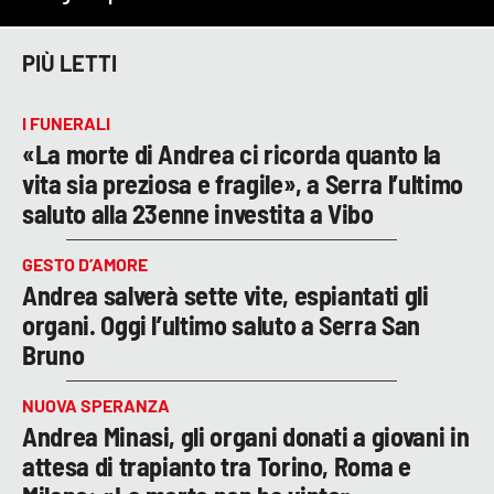
PIÙ LETTI
I FUNERALI
«La morte di Andrea ci ricorda quanto la
vita sia preziosa e fragile», a Serra l’ultimo
saluto alla 23enne investita a Vibo
GESTO D’AMORE
Andrea salverà sette vite, espiantati gli
organi. Oggi l’ultimo saluto a Serra San
Bruno
NUOVA SPERANZA
Andrea Minasi, gli organi donati a giovani in
attesa di trapianto tra Torino, Roma e