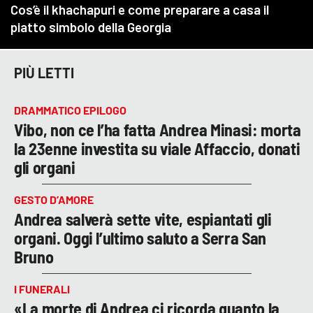
PIÙ LETTI
DRAMMATICO EPILOGO
Vibo, non ce l’ha fatta Andrea Minasi: morta
la 23enne investita su viale Affaccio, donati
gli organi
GESTO D’AMORE
Andrea salverà sette vite, espiantati gli
organi. Oggi l’ultimo saluto a Serra San
Bruno
I FUNERALI
«La morte di Andrea ci ricorda quanto la