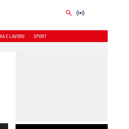
IA E LAVORO
SPORT