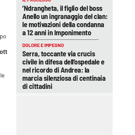
’Ndrangheta, il figlio del boss
Anello un ingranaggio del clan:
le motivazioni della condanna
a 12 anni in Imponimento
ppo
DOLORE E IMPEGNO
ott
Serra, toccante via crucis
civile in difesa dell’ospedale e
nel ricordo di Andrea: la
ele
marcia silenziosa di centinaia
di cittadini