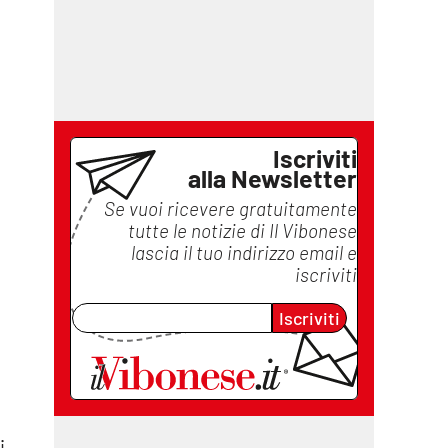
Iscriviti
alla Newsletter
Se vuoi ricevere gratuitamente
tutte le notizie di
Il Vibonese
lascia il tuo indirizzo email e
iscriviti
Iscriviti
i