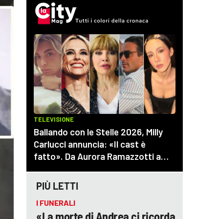
PIÙ LETTI
I FUNERALI
«La morte di Andrea ci ricorda