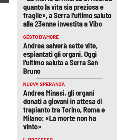
quanto la vita sia preziosa e
fragile», a Serra l’ultimo saluto
alla 23enne investita a Vibo
GESTO D’AMORE
Andrea salverà sette vite,
espiantati gli organi. Oggi
l’ultimo saluto a Serra San
Bruno
NUOVA SPERANZA
Andrea Minasi, gli organi
donati a giovani in attesa di
trapianto tra Torino, Roma e
Milano: «La morte non ha
vinto»
IL PROCESSO