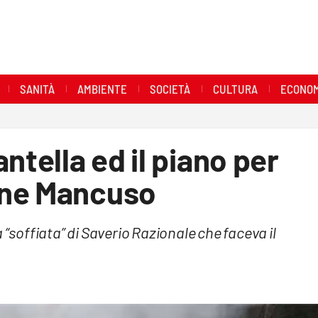
SANITÀ
AMBIENTE
SOCIETÀ
CULTURA
ECONOM
ntella ed il piano per
one Mancuso
 “soffiata” di Saverio Razionale che faceva il