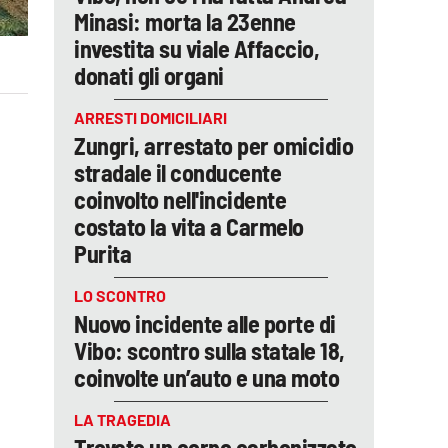
Minasi: morta la 23enne
investita su viale Affaccio,
donati gli organi
ARRESTI DOMICILIARI
Zungri, arrestato per omicidio
stradale il conducente
coinvolto nell'incidente
costato la vita a Carmelo
Purita
LO SCONTRO
Nuovo incidente alle porte di
Vibo: scontro sulla statale 18,
coinvolte un’auto e una moto
LA TRAGEDIA
Trovato un corpo carbonizzato