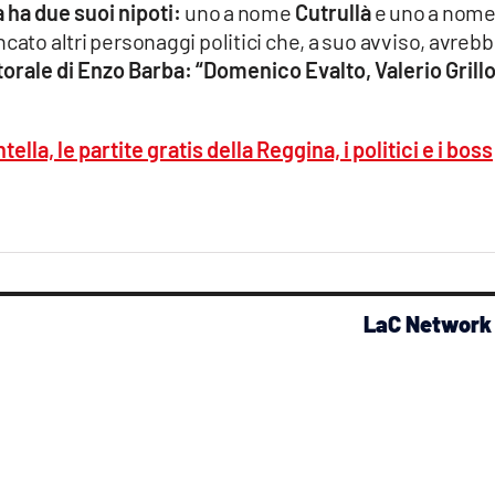
 ha due suoi nipoti:
uno a nome
Cutrullà
e uno a nom
cato altri personaggi politici che, a suo avviso, avreb
orale di Enzo Barba: “Domenico Evalto, Valerio Grillo
ella, le partite gratis della Reggina, i politici e i boss
LaC Network