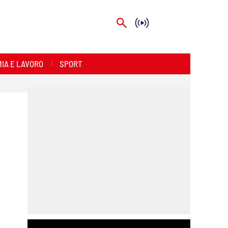
IA E LAVORO
SPORT