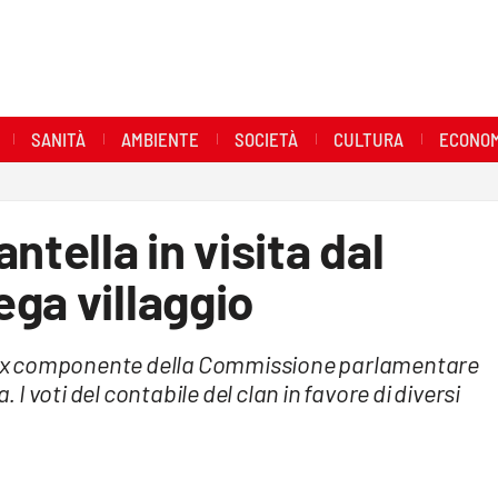
SANITÀ
AMBIENTE
SOCIETÀ
CULTURA
ECONOM
ntella in visita dal
ga villaggio
un ex componente della Commissione parlamentare
 voti del contabile del clan in favore di diversi