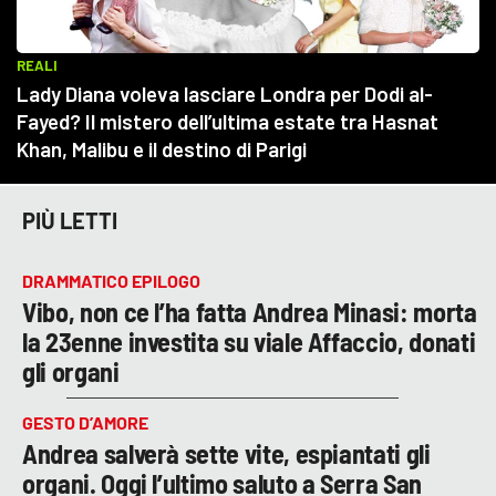
PIÙ LETTI
DRAMMATICO EPILOGO
Vibo, non ce l’ha fatta Andrea Minasi: morta
la 23enne investita su viale Affaccio, donati
gli organi
GESTO D’AMORE
Andrea salverà sette vite, espiantati gli
organi. Oggi l’ultimo saluto a Serra San