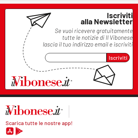
Iscriviti
alla Newsletter
Se vuoi ricevere gratuitamente
tutte le notizie di
Il Vibonese
lascia il tuo indirizzo email e iscriviti
Iscriviti
Scarica tutte le nostre app!