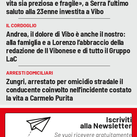
vita sia preziosa e fragile», a Serra l’ultimo
saluto alla 23enne investita a Vibo
IL CORDOGLIO
Andrea, il dolore di Vibo è anche il nostro:
alla famiglia e a Lorenzo l’abbraccio della
redazione de Il Vibonese e di tutto il Gruppo
LaC
ARRESTI DOMICILIARI
Zungri, arrestato per omicidio stradale il
conducente coinvolto nell'incidente costato
la vita a Carmelo Purita
Iscriviti
alla Newsletter
Se vuoi ricevere gratuitamente