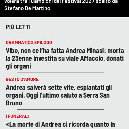
PIÙ LETTI
DRAMMATICO EPILOGO
Vibo, non ce l’ha fatta Andrea Minasi: morta
la 23enne investita su viale Affaccio, donati
gli organi
GESTO D’AMORE
Andrea salverà sette vite, espiantati gli
organi. Oggi l’ultimo saluto a Serra San
Bruno
I FUNERALI
«La morte di Andrea ci ricorda quanto la