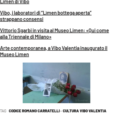
Lìmen di Vibo
Vibo, i laboratori di “Lìmen bottega aperta”
strappano consensi
Vittorio Sgarbi in visita al Museo Limen: «Qui come
alla Triennale di Milano»
Arte contemporanea, a Vibo Valentia inaugurato il
Museo L
ìmen
TAG
CODICE ROMANO CARRATELLI ·
CULTURA VIBO VALENTIA