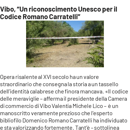
Vibo, “Un riconoscimento Unesco per il
Codice Romano Carratelli”
Opera risalente al XVI secolo ha un valore
straordinario che consegna la storia a un tassello
dell’identità calabrese che finora mancava. «Il codice
delle meraviglie – afferma il presidente della Camera
di commercio di Vibo Valentia Michele Lico – è un
manoscritto veramente prezioso che l’esperto
bibliofilo Domenico Romano Carratelli ha individuato
e sta valorizzando fortemente. Tant’è – sottolinea