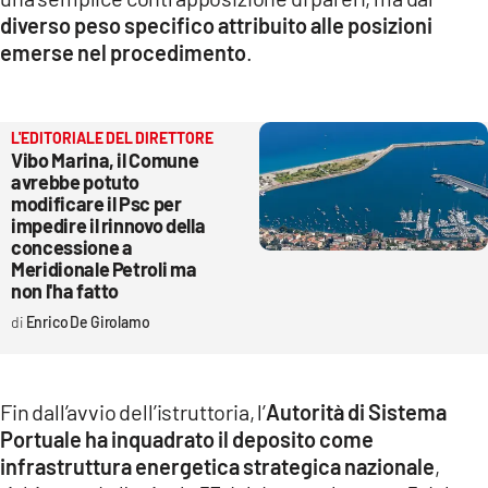
diverso peso specifico attribuito alle posizioni
emerse nel procedimento
.
L'EDITORIALE DEL DIRETTORE
Vibo Marina, il Comune
avrebbe potuto
modificare il Psc per
impedire il rinnovo della
concessione a
Meridionale Petroli ma
non l'ha fatto
Enrico De Girolamo
Fin dall’avvio dell’istruttoria, l’
Autorità di Sistema
Portuale
ha inquadrato il deposito come
infrastruttura energetica strategica nazionale
,