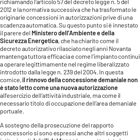
richiamando l’articolo 57 del decreto legge n. 5 del
2012 e la normativa successiva che ha trasformato le
originarie concessioni in autorizzazioni prive di una
scadenza automatica. Su questo punto si è innestato
il parere del
Ministero dell’Ambiente e della
Sicurezza Energetica
, che ha chiarito come il
decreto autorizzativo rilasciato negli anni Novanta
mantenga tuttora efficacia e come l’impianto continui
a operare legittimamente nel regime liberalizzato
introdotto dalla legge n. 239 del 2004. In questa
cornice,
il rinnovo della concessione demaniale non
è stato letto come una nuova autorizzazione
all’esercizio dell’attività industriale, ma come il
necessario titolo di occupazione dell’area demaniale
portuale.
A sostegno della prosecuzione del rapporto
concessorio si sono espressi anche altri soggetti