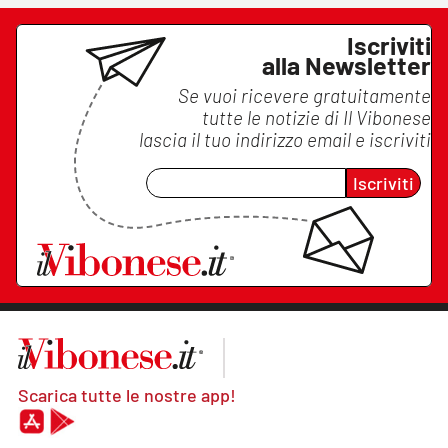
Iscriviti
alla Newsletter
Se vuoi ricevere gratuitamente
tutte le notizie di
Il Vibonese
lascia il tuo indirizzo email e iscriviti
Iscriviti
Scarica tutte le nostre app!