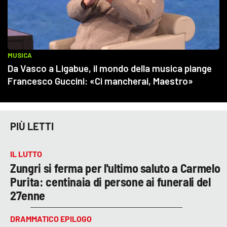
PIÙ LETTI
IL LUTTO
Zungri si ferma per l'ultimo saluto a Carmelo
Purita: centinaia di persone ai funerali del
27enne
DRAMMATICO EPILOGO