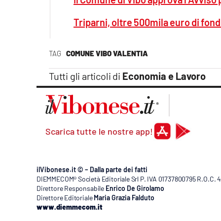
Apple
Triparni, oltre 500mila euro di fondi
TAG
COMUNE VIBO VALENTIA
Vai
Tutti gli articoli di
Economia e Lavoro
Scarica tutte le nostre app!
ilVibonese.it © – Dalla parte dei fatti
DIEMMECOM® Società Editoriale Srl P. IVA 01737800795 R.O.C. 404
Direttore Responsabile
Enrico De Girolamo
Direttore Editoriale
Maria Grazia Falduto
www.diemmecom.it