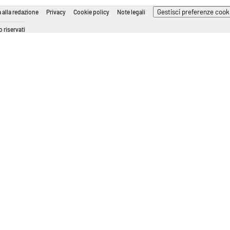
Gestisci preferenze cook
 alla redazione
Privacy
Cookie policy
Note legali
 riservati