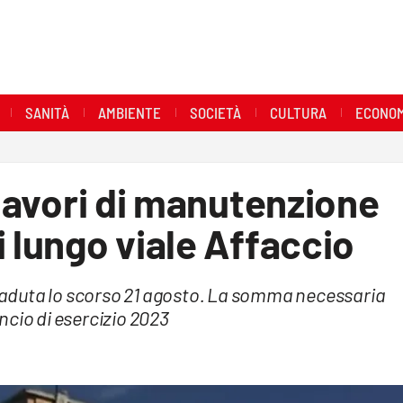
SANITÀ
AMBIENTE
SOCIETÀ
CULTURA
ECONOM
 lavori di manutenzione
i lungo viale Affaccio
aduta lo scorso 21 agosto. La somma necessaria
ancio di esercizio 2023