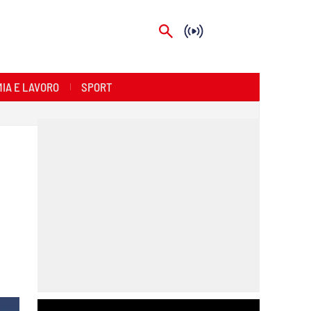
IA E LAVORO
SPORT