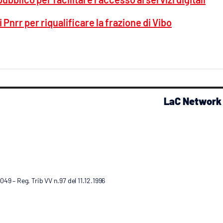
 Pnrr per riqualificare la frazione di Vibo
LaC Network
9 – Reg. Trib VV n.97 del 11.12.1996