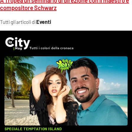
A Tropea un seminario di direzione con il maestro e
compositore Schwarz
Eventi
Tutti gli articoli di