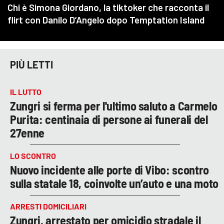
PIÙ LETTI
IL LUTTO
Zungri si ferma per l'ultimo saluto a Carmelo
Purita: centinaia di persone ai funerali del
27enne
LO SCONTRO
Nuovo incidente alle porte di Vibo: scontro
sulla statale 18, coinvolte un’auto e una moto
ARRESTI DOMICILIARI
Zungri, arrestato per omicidio stradale il