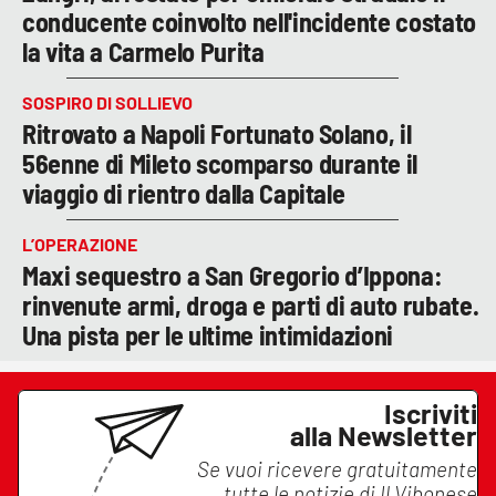
conducente coinvolto nell'incidente costato
la vita a Carmelo Purita
SOSPIRO DI SOLLIEVO
Ritrovato a Napoli Fortunato Solano, il
56enne di Mileto scomparso durante il
viaggio di rientro dalla Capitale
L’OPERAZIONE
Maxi sequestro a San Gregorio d’Ippona:
rinvenute armi, droga e parti di auto rubate.
Una pista per le ultime intimidazioni
Iscriviti
alla Newsletter
Se vuoi ricevere gratuitamente
tutte le notizie di
Il Vibonese