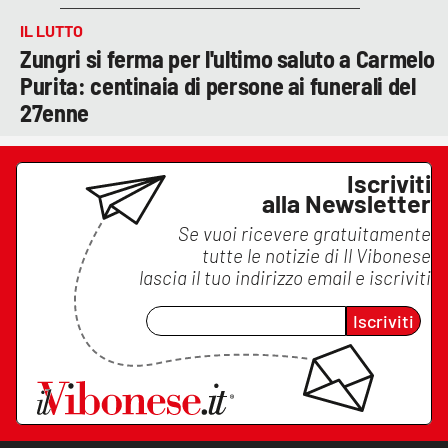
IL LUTTO
Zungri si ferma per l'ultimo saluto a Carmelo
Purita: centinaia di persone ai funerali del
27enne
Iscriviti
alla Newsletter
Se vuoi ricevere gratuitamente
tutte le notizie di
Il Vibonese
lascia il tuo indirizzo email e iscriviti
Iscriviti