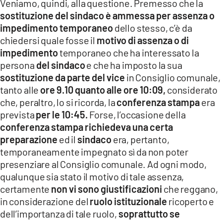
Veniamo, quindi, alla questione. Premesso che la
sostituzione del sindaco è ammessa per assenza
o
impedimento temporaneo
dello stesso, c’è da
chiedersi quale fosse il
motivo di assenza o di
impedimento
temporaneo che ha interessato la
persona
del sindaco
e che ha imposto la sua
sostituzione da parte del vice
in Consiglio comunale,
tanto alle
ore 9.10 quanto alle ore 10:09,
considerato
che, peraltro, lo si ricorda, la
conferenza stampa
era
prevista
per le 10:45.
Forse, l’occasione della
conferenza stampa richiedeva una certa
preparazione
ed il
sindaco
era, pertanto,
temporaneamente impegnato sì da non poter
presenziare al Consiglio comunale. Ad ogni modo,
qualunque sia stato il motivo di tale assenza,
certamente
non vi sono giustificazioni
che reggano,
in considerazione del
ruolo istituzionale
ricoperto e
dell’importanza di tale ruolo,
soprattutto se