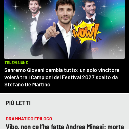
PIÙ LETTI
DRAMMATICO EPILOGO
Vibo, non ce l’ha fatta Andrea Minasi: morta