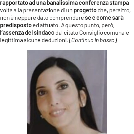
rapportato ad una banalissima conferenza stampa
volta alla presentazione di un
progetto
che, peraltro,
non è neppure dato comprendere
se e come sarà
predisposto
ed attuato. A questo punto, però,
l’assenza del sindaco
dal citato Consiglio comunale
legittima alcune deduzioni.
[Continua in basso]