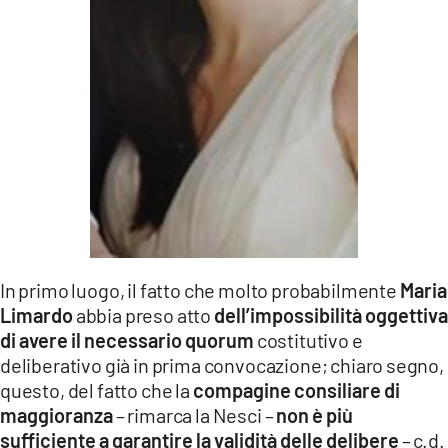
In primo luogo, il fatto che molto probabilmente
Maria
Limardo
abbia preso atto
dell’impossibilità oggettiva
di avere il necessario quorum
costitutivo e
deliberativo già in prima convocazione; chiaro segno,
questo, del fatto che la
compagine consiliare di
maggioranza
– rimarca la Nesci –
non è più
sufficiente a garantire la validità delle delibere
– c.d.