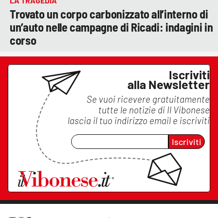
LA TRAGEDIA
Trovato un corpo carbonizzato all’interno di
un’auto nelle campagne di Ricadi: indagini in
corso
Iscriviti
alla Newsletter
Se vuoi ricevere gratuitamente
tutte le notizie di
Il Vibonese
lascia il tuo indirizzo email e iscriviti
Iscriviti