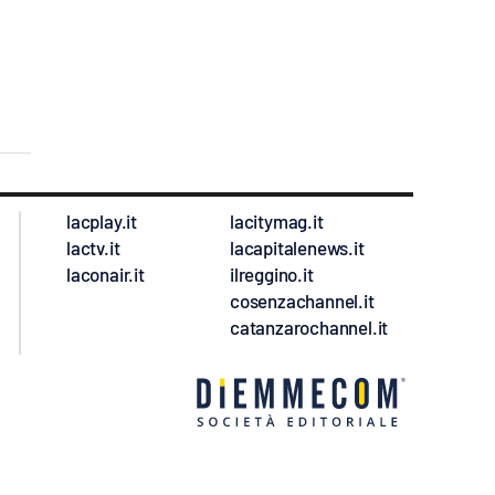
lacplay.it
lacitymag.it
lactv.it
lacapitalenews.it
laconair.it
ilreggino.it
cosenzachannel.it
catanzarochannel.it