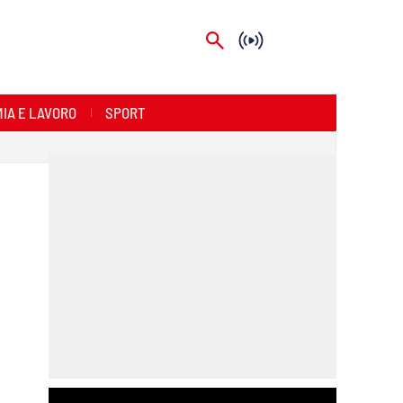
IA E LAVORO
SPORT