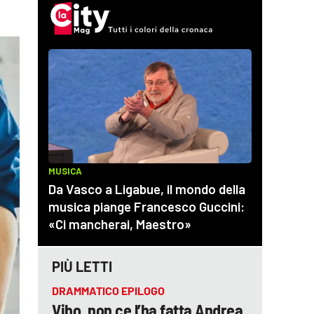
PIÙ LETTI
DRAMMATICO EPILOGO
Vibo, non ce l’ha fatta Andrea