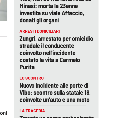
Minasi: morta la 23enne
investita su viale Affaccio,
donati gli organi
ARRESTI DOMICILIARI
Zungri, arrestato per omicidio
stradale il conducente
coinvolto nell'incidente
costato la vita a Carmelo
Purita
LO SCONTRO
Nuovo incidente alle porte di
Vibo: scontro sulla statale 18,
coinvolte un’auto e una moto
LA TRAGEDIA
oni
Trovato un corpo carbonizzato