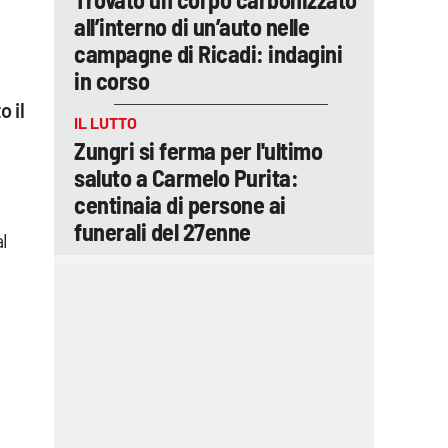
all’interno di un’auto nelle
campagne di Ricadi: indagini
in corso
o il
IL LUTTO
Zungri si ferma per l'ultimo
saluto a Carmelo Purita:
centinaia di persone ai
funerali del 27enne
al