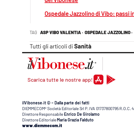
Ospedale Jazzolino di Vibo: passi i
TAG
ASP VIBO VALENTIA ·
OSPEDALE JAZZOLINO ·
Tutti gli articoli di
Sanità
Scarica tutte le nostre app!
ilVibonese.it © – Dalla parte dei fatti
DIEMMECOM® Società Editoriale Srl P. IVA 01737800795 R.O.C. 404
Direttore Responsabile
Enrico De Girolamo
Direttore Editoriale
Maria Grazia Falduto
www.diemmecom.it