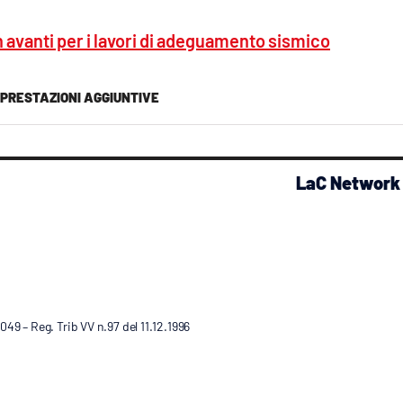
n avanti per i lavori di adeguamento sismico
PRESTAZIONI AGGIUNTIVE
LaC Network
9 – Reg. Trib VV n.97 del 11.12.1996