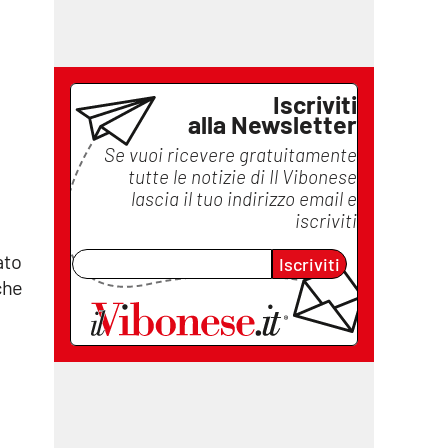
Iscriviti
alla Newsletter
Se vuoi ricevere gratuitamente
tutte le notizie di
Il Vibonese
lascia il tuo indirizzo email e
iscriviti
ato
Iscriviti
che