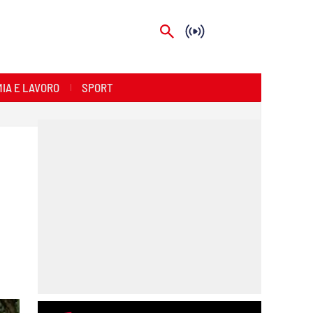
IA E LAVORO
SPORT