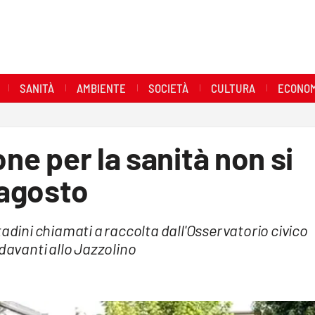
SANITÀ
AMBIENTE
SOCIETÀ
CULTURA
ECONOM
one per la sanità non si
 agosto
tadini chiamati a raccolta dall'Osservatorio civico
 davanti allo Jazzolino