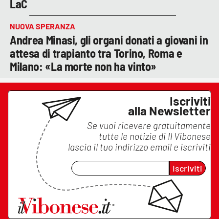
LaC
NUOVA SPERANZA
Andrea Minasi, gli organi donati a giovani in
attesa di trapianto tra Torino, Roma e
Milano: «La morte non ha vinto»
Iscriviti
alla Newsletter
Se vuoi ricevere gratuitamente
tutte le notizie di
Il Vibonese
lascia il tuo indirizzo email e iscriviti
Iscriviti