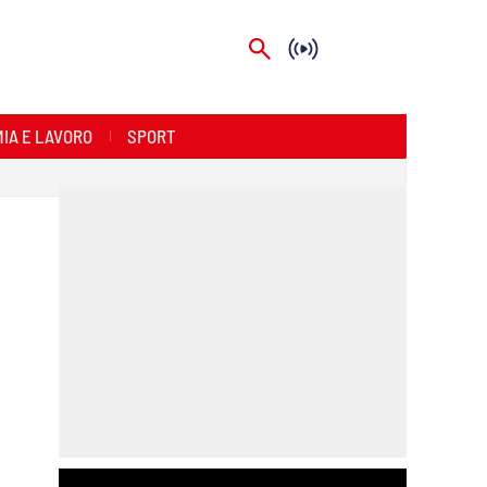
IA E LAVORO
SPORT