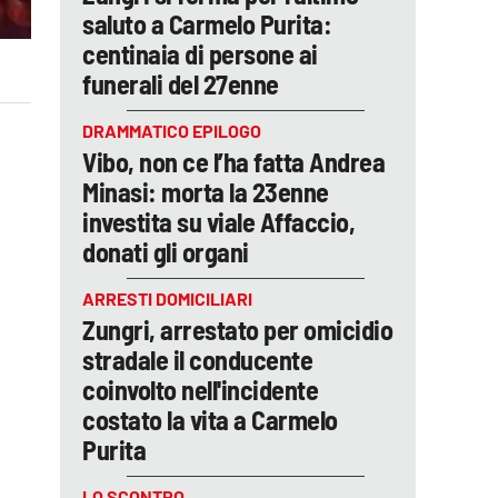
saluto a Carmelo Purita:
centinaia di persone ai
funerali del 27enne
DRAMMATICO EPILOGO
Vibo, non ce l’ha fatta Andrea
Minasi: morta la 23enne
investita su viale Affaccio,
donati gli organi
ARRESTI DOMICILIARI
Zungri, arrestato per omicidio
stradale il conducente
coinvolto nell'incidente
costato la vita a Carmelo
Purita
LO SCONTRO