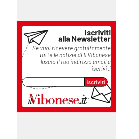
Iscriviti
alla Newsletter
Se vuoi ricevere gratuitamente
tutte le notizie di
Il Vibonese
lascia il tuo indirizzo email e
iscriviti
Iscriviti