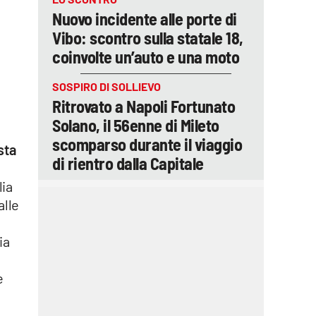
Nuovo incidente alle porte di
Vibo: scontro sulla statale 18,
coinvolte un’auto e una moto
SOSPIRO DI SOLLIEVO
Ritrovato a Napoli Fortunato
Solano, il 56enne di Mileto
scomparso durante il viaggio
sta
di rientro dalla Capitale
lia
alle
ia
e