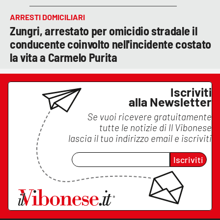
ARRESTI DOMICILIARI
Zungri, arrestato per omicidio stradale il
conducente coinvolto nell'incidente costato
la vita a Carmelo Purita
Iscriviti
alla Newsletter
Se vuoi ricevere gratuitamente
tutte le notizie di
Il Vibonese
lascia il tuo indirizzo email e iscriviti
Iscriviti