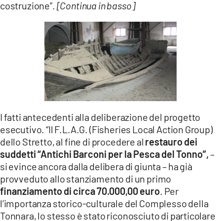
costruzione”.
[Continua in basso]
I fatti antecedenti alla deliberazione del progetto
esecutivo. “Il F.L.A.G. (Fisheries Local Action Group)
dello Stretto, al fine di procedere al
restauro dei
suddetti “Antichi Barconi per la Pesca del Tonno”,
–
si evince ancora dalla delibera di giunta –
ha già
provveduto allo stanziamento di un primo
finanziamento di circa 70.000,00 euro
. Per
l’importanza storico-culturale del Complesso della
Tonnara, lo stesso è stato riconosciuto di particolare