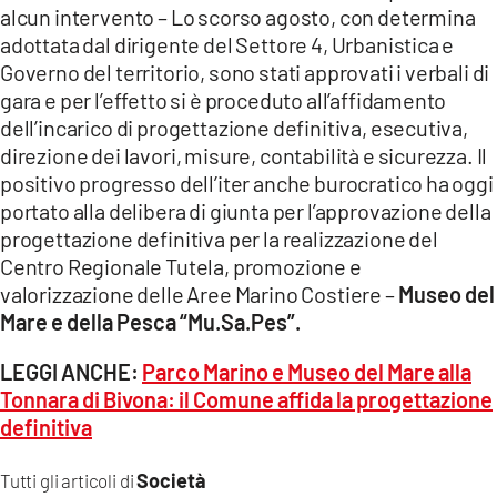
alcun intervento – Lo scorso agosto, con determina
adottata dal dirigente del Settore 4, Urbanistica e
Governo del territorio, sono stati approvati i verbali di
gara e per l’effetto si è proceduto all’affidamento
dell’incarico di progettazione definitiva, esecutiva,
direzione dei lavori, misure, contabilità e sicurezza. Il
positivo progresso dell’iter anche burocratico ha oggi
portato alla delibera di giunta per l’approvazione della
progettazione definitiva per la realizzazione del
Centro Regionale Tutela, promozione e
valorizzazione delle Aree Marino Costiere –
Museo del
Mare e della Pesca “Mu.Sa.Pes”.
LEGGI ANCHE:
Parco Marino e Museo del Mare alla
Tonnara di Bivona: il Comune affida la progettazione
definitiva
Società
Tutti gli articoli di