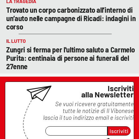
LA TRAGEDIA
Trovato un corpo carbonizzato all’interno di
un’auto nelle campagne di Ricadi: indagini in
corso
IL LUTTO
Zungri si ferma per l'ultimo saluto a Carmelo
Purita: centinaia di persone ai funerali del
27enne
Iscriviti
alla Newsletter
Se vuoi ricevere gratuitamente
tutte le notizie di
Il Vibonese
lascia il tuo indirizzo email e iscriviti
Iscriviti