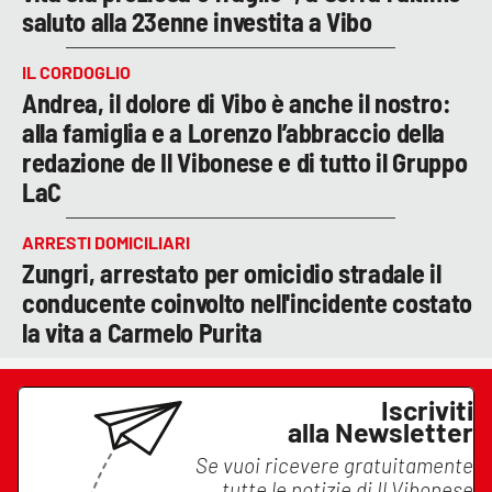
saluto alla 23enne investita a Vibo
IL CORDOGLIO
Andrea, il dolore di Vibo è anche il nostro:
alla famiglia e a Lorenzo l’abbraccio della
redazione de Il Vibonese e di tutto il Gruppo
LaC
ARRESTI DOMICILIARI
Zungri, arrestato per omicidio stradale il
conducente coinvolto nell'incidente costato
la vita a Carmelo Purita
Iscriviti
alla Newsletter
Se vuoi ricevere gratuitamente
tutte le notizie di
Il Vibonese