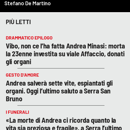
PIÙ LETTI
DRAMMATICO EPILOGO
Vibo, non ce l’ha fatta Andrea Minasi: morta
la 23enne investita su viale Affaccio, donati
gli organi
GESTO D’AMORE
Andrea salverà sette vite, espiantati gli
organi. Oggi l’ultimo saluto a Serra San
Bruno
I FUNERALI
«La morte di Andrea ci ricorda quanto la
vita sia preziosa e fragile», a Serra l’ultimo