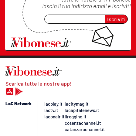
lascia il tuo indirizzo email e iscriviti
Iscriviti
Scarica tutte le nostre app!
LaC Network
lacplay.it
lacitymag.it
lactv.it
lacapitalenews.it
laconair.it
ilreggino.it
cosenzachannel.it
catanzarochannel.it