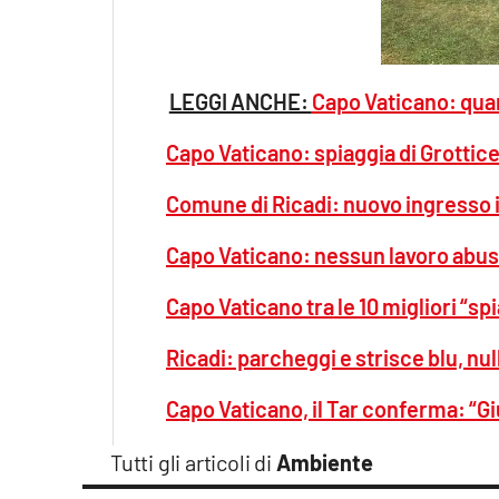
LEGGI ANCHE:
Capo Vaticano: quan
Capo Vaticano: spiaggia di Grotticel
Comune di Ricadi: nuovo ingresso 
Capo Vaticano: nessun lavoro abusiv
Capo Vaticano tra le 10 migliori “sp
Ricadi: parcheggi e strisce blu, nu
Capo Vaticano, il Tar conferma: “Gi
Tutti gli articoli di
Ambiente