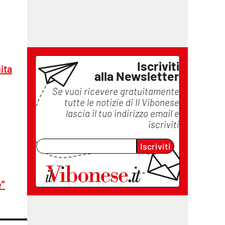
Iscriviti
ita
alla Newsletter
Se vuoi ricevere gratuitamente
tutte le notizie di
Il Vibonese
lascia il tuo indirizzo email e
iscriviti
Iscriviti
e”