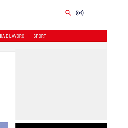
IA E LAVORO
SPORT