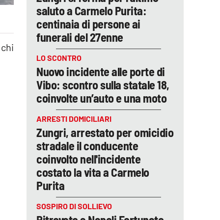
saluto a Carmelo Purita:
centinaia di persone ai
funerali del 27enne
 chi
LO SCONTRO
Nuovo incidente alle porte di
Vibo: scontro sulla statale 18,
coinvolte un’auto e una moto
ARRESTI DOMICILIARI
Zungri, arrestato per omicidio
stradale il conducente
coinvolto nell'incidente
costato la vita a Carmelo
Purita
SOSPIRO DI SOLLIEVO
Ritrovato a Napoli Fortunato