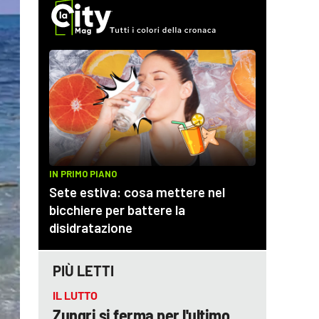
PIÙ LETTI
IL LUTTO
Zungri si ferma per l'ultimo