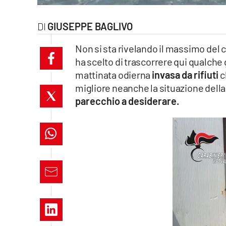
laconair.it
GIUSEPPE BAGLIVO
lacitymag.it
Non si sta rivelando il massimo del c
ha scelto di trascorrere qui qualche 
ilreggino.it
mattinata odierna
invasa da rifiuti
c
cosenzachannel.it
migliore neanche la situazione della
parecchio a desiderare.
ilvibonese.it
catanzarochannel.it
lacapitalenews.it
App
Android