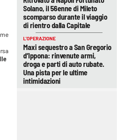
Solano, il 56enne di Mileto
scomparso durante il viaggio
di rientro dalla Capitale
ieme
L’OPERAZIONE
Maxi sequestro a San Gregorio
ersa
d’Ippona: rinvenute armi,
lle
droga e parti di auto rubate.
Una pista per le ultime
intimidazioni