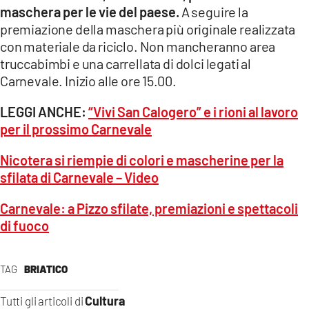
maschera per le vie del paese.
A seguire la
premiazione della maschera più originale realizzata
con materiale da riciclo. Non mancheranno area
truccabimbi e una carrellata di dolci legati al
Carnevale. Inizio alle ore 15.00.
LEGGI ANCHE:
“Vivi San Calogero” e i rioni al lavoro
per il prossimo Carnevale
Nicotera si riempie di colori e mascherine per la
sfilata di Carnevale – Video
Carnevale: a Pizzo sfilate, premiazioni e spettacoli
di fuoco
TAG
BRIATICO
Cultura
Tutti gli articoli di