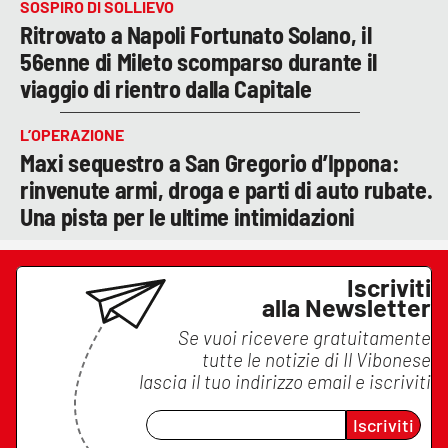
SOSPIRO DI SOLLIEVO
Ritrovato a Napoli Fortunato Solano, il
56enne di Mileto scomparso durante il
viaggio di rientro dalla Capitale
L’OPERAZIONE
Maxi sequestro a San Gregorio d’Ippona:
rinvenute armi, droga e parti di auto rubate.
Una pista per le ultime intimidazioni
Iscriviti
alla Newsletter
Se vuoi ricevere gratuitamente
tutte le notizie di
Il Vibonese
lascia il tuo indirizzo email e iscriviti
Iscriviti