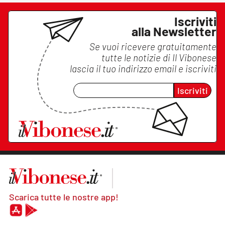
Iscriviti
alla Newsletter
Se vuoi ricevere gratuitamente
tutte le notizie di
Il Vibonese
lascia il tuo indirizzo email e iscriviti
Iscriviti
Scarica tutte le nostre app!