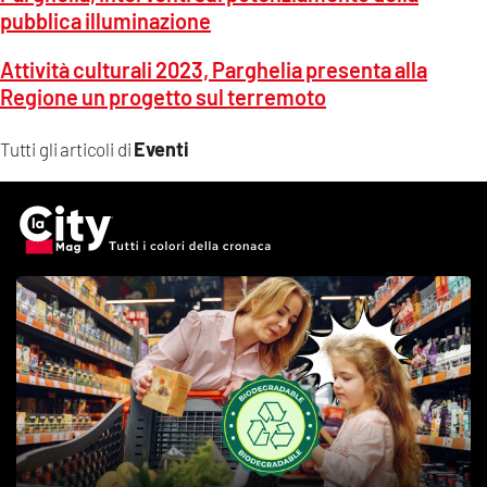
pubblica illuminazione
Attività culturali 2023, Parghelia presenta alla
Regione un progetto sul terremoto
Eventi
Tutti gli articoli di