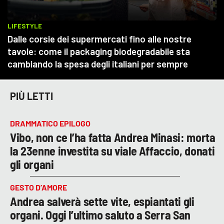
PIÙ LETTI
DRAMMATICO EPILOGO
Vibo, non ce l’ha fatta Andrea Minasi: morta
la 23enne investita su viale Affaccio, donati
gli organi
GESTO D’AMORE
Andrea salverà sette vite, espiantati gli
organi. Oggi l’ultimo saluto a Serra San