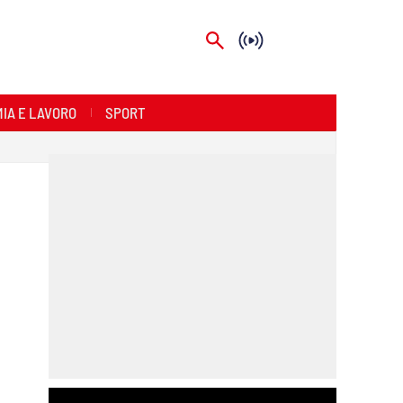
IA E LAVORO
SPORT