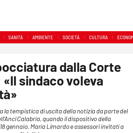
SANITÀ
AMBIENTE
SOCIETÀ
CULTURA
ECONOM
occiatura dalla Corte
 «Il sindaco voleva
tà»
 la tempistica di uscita della notizia da parte del
l’Anci Calabria, quando il dispositivo della
l 18 gennaio. Maria Limardo e assessori invitati a