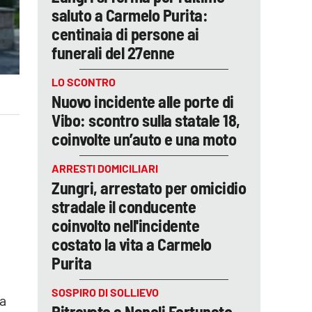
saluto a Carmelo Purita:
centinaia di persone ai
funerali del 27enne
LO SCONTRO
Nuovo incidente alle porte di
Vibo: scontro sulla statale 18,
coinvolte un’auto e una moto
ARRESTI DOMICILIARI
Zungri, arrestato per omicidio
stradale il conducente
coinvolto nell'incidente
costato la vita a Carmelo
Purita
SOSPIRO DI SOLLIEVO
a
Ritrovato a Napoli Fortunato