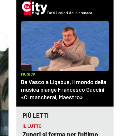
PIÙ LETTI
IL LUTTO
Zungri si ferma per l'ultimo