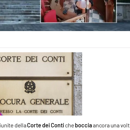
riunite della
Corte dei Conti
che
boccia
ancora una volt