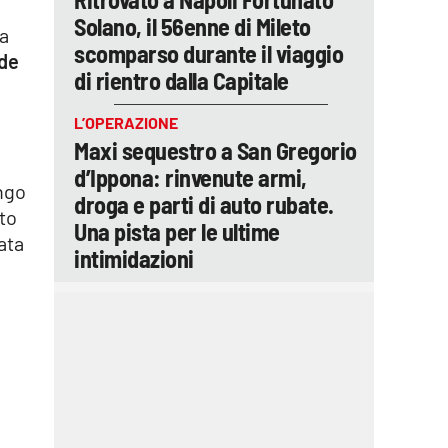
Solano, il 56enne di Mileto
la
scomparso durante il viaggio
de
di rientro dalla Capitale
L’OPERAZIONE
Maxi sequestro a San Gregorio
d’Ippona: rinvenute armi,
engo
droga e parti di auto rubate.
to
Una pista per le ultime
ata
intimidazioni