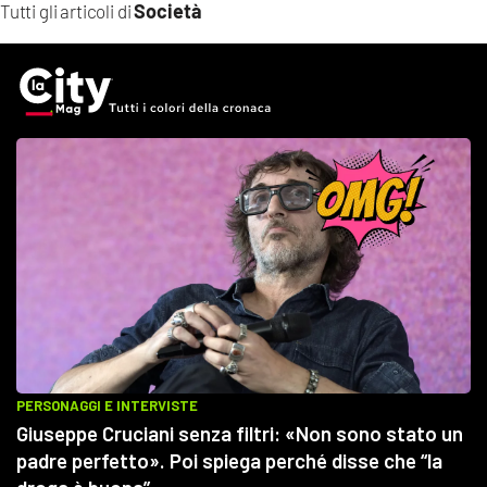
Società
Tutti gli articoli di