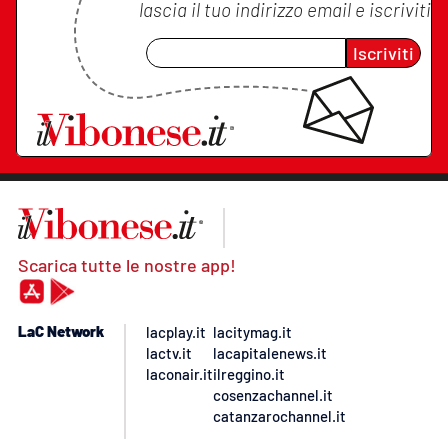
lascia il tuo indirizzo email e iscriviti
Iscriviti
Scarica tutte le nostre app!
LaC Network
lacplay.it
lacitymag.it
lactv.it
lacapitalenews.it
laconair.it
ilreggino.it
cosenzachannel.it
catanzarochannel.it