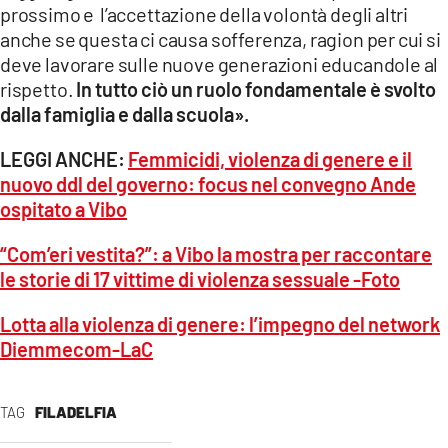
prossimo e l’accettazione della volontà degli altri
anche se questa ci causa sofferenza, ragion per cui si
deve lavorare sulle nuove generazioni educandole al
rispetto.
In tutto ciò un ruolo fondamentale è svolto
dalla famiglia e dalla scuola».
LEGGI ANCHE:
Femmicidi, violenza di genere e il
nuovo ddl del governo: focus nel convegno Ande
ospitato a Vibo
“Com’eri vestita?”: a Vibo la mostra per raccontare
le storie di 17 vittime di violenza sessuale -Foto
Lotta alla violenza di genere: l’impegno del network
Diemmecom-LaC
TAG
FILADELFIA