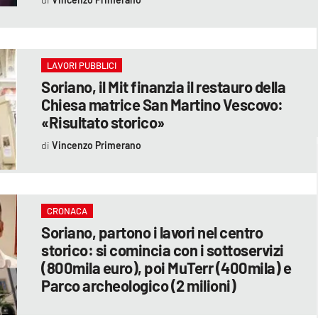
LAVORI PUBBLICI
Soriano, il Mit finanzia il restauro della
Chiesa matrice San Martino Vescovo:
«Risultato storico»
Vincenzo Primerano
CRONACA
Soriano, partono i lavori nel centro
storico: si comincia con i sottoservizi
(800mila euro), poi MuTerr (400mila) e
Parco archeologico (2 milioni)