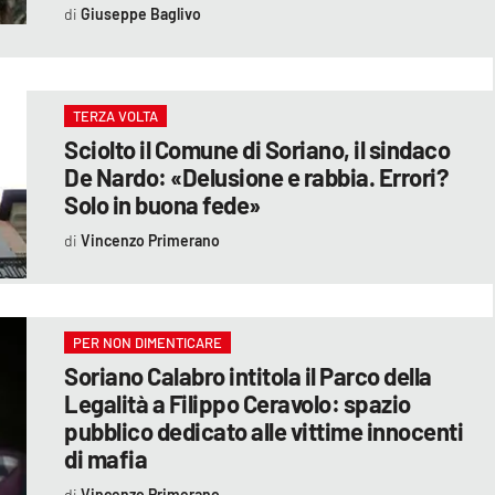
Giuseppe Baglivo
TERZA VOLTA
Sciolto il Comune di Soriano, il sindaco
De Nardo: «Delusione e rabbia. Errori?
Solo in buona fede»
Vincenzo Primerano
PER NON DIMENTICARE
Soriano Calabro intitola il Parco della
Legalità a Filippo Ceravolo: spazio
pubblico dedicato alle vittime innocenti
di mafia
Vincenzo Primerano