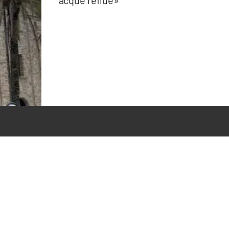
acque reflue»