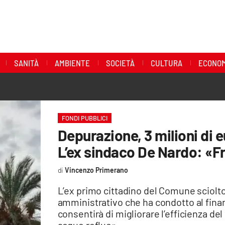
SANITÀ
AMBIENTE
SOCIETÀ
CULTURA
ECONOM
FONDI PUBBLICI
Depurazione, 3 milioni di e
L’ex sindaco De Nardo: «Fr
Vincenzo Primerano
L’ex primo cittadino del Comune sciolto
amministrativo che ha condotto al fin
consentirà di migliorare l’efficienza de