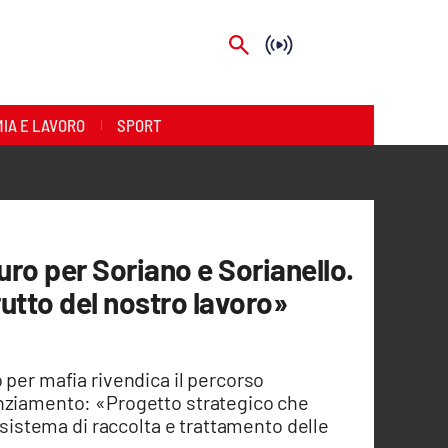
IA E LAVORO
SPORT
uro per Soriano e Sorianello.
utto del nostro lavoro»
 per mafia rivendica il percorso
anziamento: «Progetto strategico che
l sistema di raccolta e trattamento delle