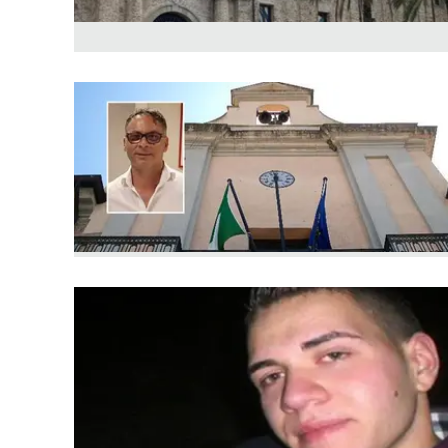
Apple
Vai