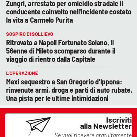
Zungri, arrestato per omicidio stradale il
conducente coinvolto nell'incidente costato
la vita a Carmelo Purita
SOSPIRO DI SOLLIEVO
Ritrovato a Napoli Fortunato Solano, il
56enne di Mileto scomparso durante il
viaggio di rientro dalla Capitale
L’OPERAZIONE
Maxi sequestro a San Gregorio d’Ippona:
rinvenute armi, droga e parti di auto rubate.
Una pista per le ultime intimidazioni
Iscriviti
alla Newsletter
Se vuoi ricevere gratuitamente