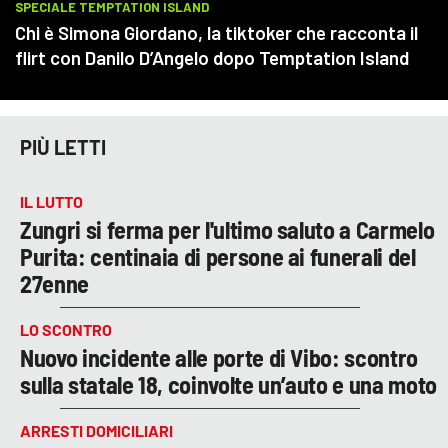
PIÙ LETTI
IL LUTTO
Zungri si ferma per l'ultimo saluto a Carmelo
Purita: centinaia di persone ai funerali del
27enne
LO SCONTRO
Nuovo incidente alle porte di Vibo: scontro
sulla statale 18, coinvolte un’auto e una moto
ARRESTI DOMICILIARI