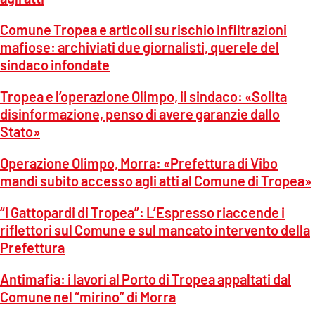
Comune Tropea e articoli su rischio infiltrazioni
mafiose: archiviati due giornalisti, querele del
sindaco infondate
Tropea e l’operazione Olimpo, il sindaco: «Solita
disinformazione, penso di avere garanzie dallo
Stato»
Operazione Olimpo, Morra: «Prefettura di Vibo
mandi subito accesso agli atti al Comune di Tropea»
“I Gattopardi di Tropea”: L’Espresso riaccende i
riflettori sul Comune e sul mancato intervento della
Prefettura
Antimafia: i lavori al Porto di Tropea appaltati dal
Comune nel “mirino” di Morra