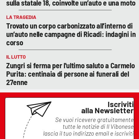
sulla statale 18, coinvolte un’auto e una moto
LA TRAGEDIA
Trovato un corpo carbonizzato all’interno di
un’auto nelle campagne di Ricadi: indagini in
corso
IL LUTTO
Zungri si ferma per l'ultimo saluto a Carmelo
Purita: centinaia di persone ai funerali del
27enne
Iscriviti
alla Newsletter
Se vuoi ricevere gratuitamente
tutte le notizie di
Il Vibonese
lascia il tuo indirizzo email e iscriviti