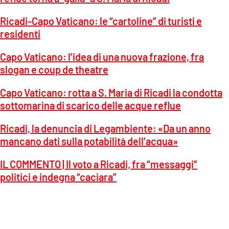
Ricadi-Capo Vaticano: le “cartoline” di turisti e
residenti
Capo Vaticano: l’idea di una nuova frazione, fra
slogan e coup de theatre
Capo Vaticano: rotta a S. Maria di Ricadi la condotta
sottomarina di scarico delle acque reflue
Ricadi, la denuncia di Legambiente: «Da un anno
mancano dati sulla potabilità dell’acqua»
IL COMMENTO | Il voto a Ricadi, fra “messaggi”
politici e indegna “caciara”