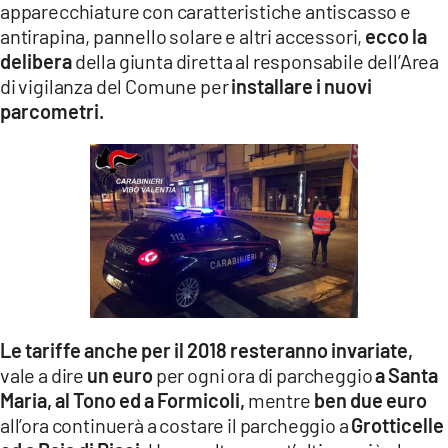
apparecchiature con caratteristiche antiscasso e
antirapina, pannello solare e altri accessori,
ecco la
delibera
della giunta diretta al responsabile dell’Area
di vigilanza del Comune per
installare i nuovi
parcometri.
Le tariffe anche per il 2018 resteranno invariate,
vale a dire
un euro
per ogni ora di parcheggio
a Santa
Maria, al Tono ed a Formicoli,
mentre
ben due euro
all’ora continuerà a costare il parcheggio a
Grotticelle