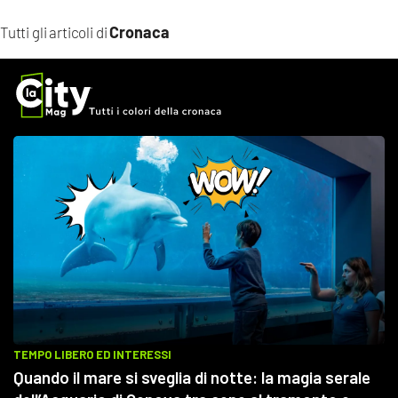
Cronaca
Tutti gli articoli di