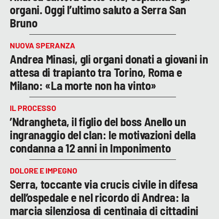
organi. Oggi l’ultimo saluto a Serra San
Bruno
NUOVA SPERANZA
Andrea Minasi, gli organi donati a giovani in
attesa di trapianto tra Torino, Roma e
Milano: «La morte non ha vinto»
IL PROCESSO
’Ndrangheta, il figlio del boss Anello un
ingranaggio del clan: le motivazioni della
condanna a 12 anni in Imponimento
DOLORE E IMPEGNO
Serra, toccante via crucis civile in difesa
dell’ospedale e nel ricordo di Andrea: la
marcia silenziosa di centinaia di cittadini