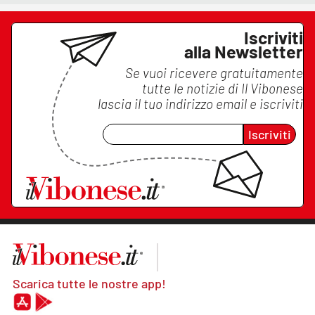
Iscriviti
alla Newsletter
Se vuoi ricevere gratuitamente
tutte le notizie di
Il Vibonese
lascia il tuo indirizzo email e iscriviti
Iscriviti
Scarica tutte le nostre app!