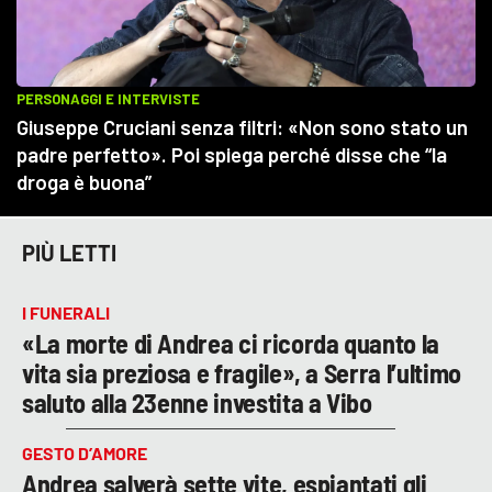
PIÙ LETTI
I FUNERALI
«La morte di Andrea ci ricorda quanto la
vita sia preziosa e fragile», a Serra l’ultimo
saluto alla 23enne investita a Vibo
GESTO D’AMORE
Andrea salverà sette vite, espiantati gli