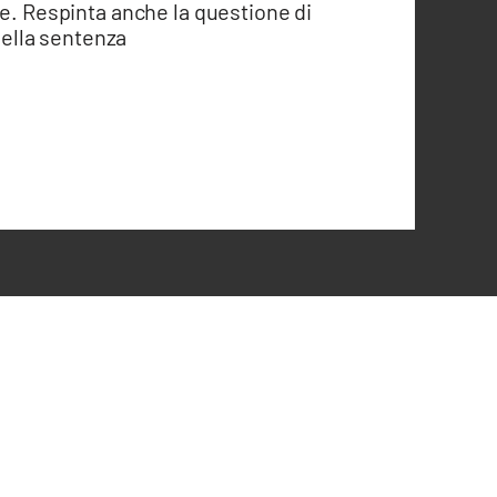
te. Respinta anche la questione di
 della sentenza