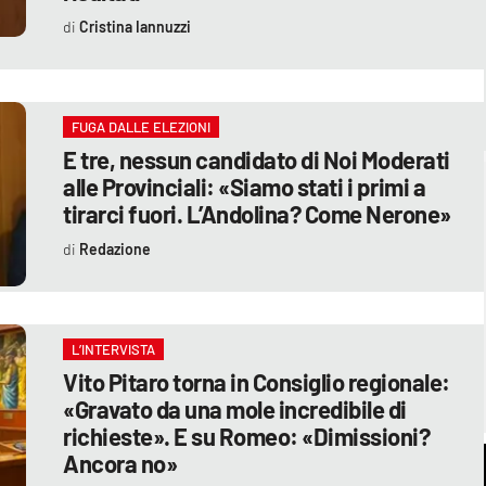
Cristina Iannuzzi
FUGA DALLE ELEZIONI
E tre, nessun candidato di Noi Moderati
alle Provinciali: «Siamo stati i primi a
tirarci fuori. L’Andolina? Come Nerone»
Redazione
L’INTERVISTA
Vito Pitaro torna in Consiglio regionale:
«Gravato da una mole incredibile di
richieste». E su Romeo: «Dimissioni?
Ancora no»