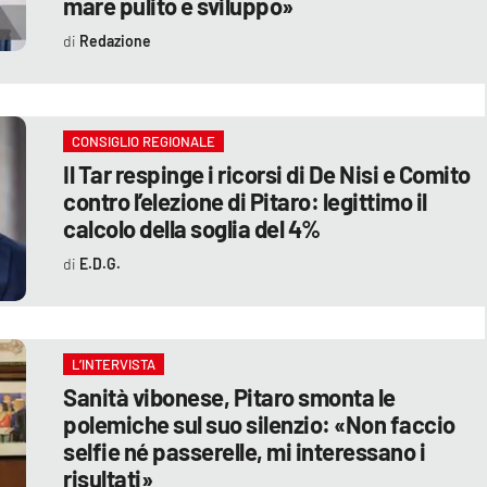
mare pulito e sviluppo»
Redazione
CONSIGLIO REGIONALE
Il Tar respinge i ricorsi di De Nisi e Comito
contro l’elezione di Pitaro: legittimo il
calcolo della soglia del 4%
E.D.G.
L’INTERVISTA
Sanità vibonese, Pitaro smonta le
polemiche sul suo silenzio: «Non faccio
selfie né passerelle, mi interessano i
risultati»