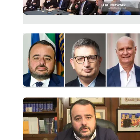
Apple
Vai