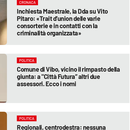
CRONACA
Inchiesta Maestrale, la Dda su Vito
Pitaro: «Trait d’union delle varie
consorterie e in contatti con la
criminalità organizzata»
POLITICA
Comune di Vibo, vicino il rimpasto della
giunta: a "Città Futura” altri due
assessori. Ecco i nomi
POLITICA
Regionali, centrodestra: nessuna