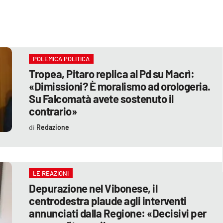
POLEMICA POLITICA
Tropea, Pitaro replica al Pd su Macrì:
«Dimissioni? È moralismo ad orologeria.
Su Falcomatà avete sostenuto il
contrario»
Redazione
LE REAZIONI
Depurazione nel Vibonese, il
centrodestra plaude agli interventi
annunciati dalla Regione: «Decisivi per