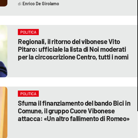
Enrico De Girolamo
POLITICA
Regionali, il ritorno del vibonese Vito
Pitaro: ufficiale la lista di Noi moderati
per la circoscrizione Centro, tutti i nomi
POLITICA
Sfuma il finanziamento del bando Bici in
Comune, il gruppo Cuore Vibonese
attacca: «Un altro fallimento di Romeo»