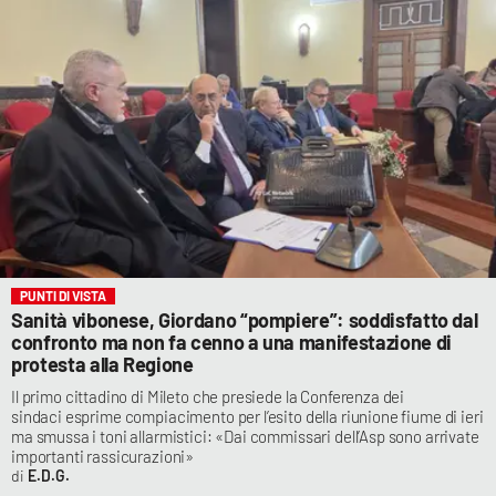
PUNTI DI VISTA
Sanità vibonese, Giordano “pompiere”: soddisfatto dal
confronto ma non fa cenno a una manifestazione di
protesta alla Regione
Il primo cittadino di Mileto che presiede la Conferenza dei
sindaci esprime compiacimento per l’esito della riunione fiume di ieri
ma smussa i toni allarmistici: «Dai commissari dell’Asp sono arrivate
importanti rassicurazioni»
E.D.G.