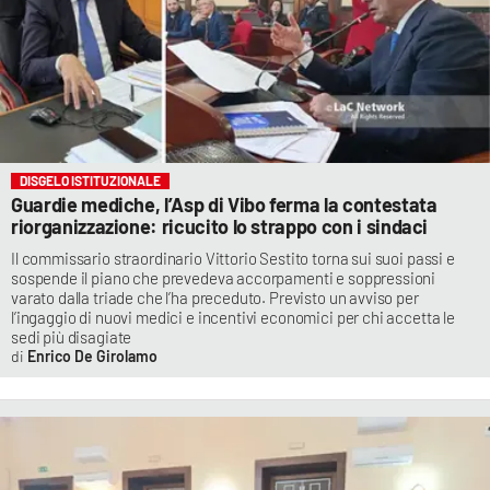
DISGELO ISTITUZIONALE
Guardie mediche, l’Asp di Vibo ferma la contestata
riorganizzazione: ricucito lo strappo con i sindaci
Il commissario straordinario Vittorio Sestito torna sui suoi passi e
sospende il piano che prevedeva accorpamenti e soppressioni
varato dalla triade che l’ha preceduto. Previsto un avviso per
l’ingaggio di nuovi medici e incentivi economici per chi accetta le
sedi più disagiate
Enrico De Girolamo