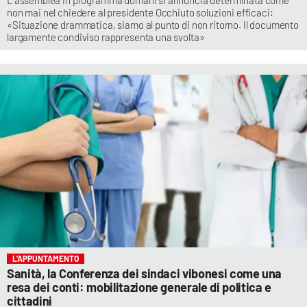
L’assemblea in programma domani si annuncia determinata come
non mai nel chiedere al presidente Occhiuto soluzioni efficaci:
«Situazione drammatica, siamo al punto di non ritorno. Il documento
largamente condiviso rappresenta una svolta»
L’APPUNTAMENTO
Sanità, la Conferenza dei sindaci vibonesi come una
resa dei conti: mobilitazione generale di politica e
cittadini