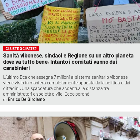
CI SIETE O CI FATE?
Sanità vibonese, sindaci e Regione su un altro pianeta
dove va tutto bene. Intanto i comitati vanno dai
carabinieri
L’ultimo Dca che assegna 7 milioni al sistema sanitario vibonese
viene visto in maniera completamente opposta dalla politica e dai
cittadini. Una spaccatura che accentua la distanza tra
amministratori e società civile. Ecco perché
Enrico De Girolamo