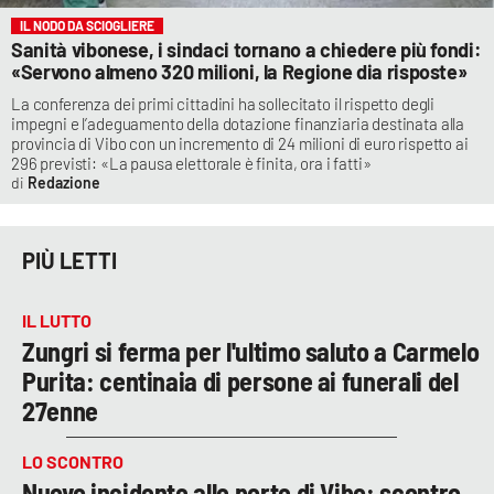
IL NODO DA SCIOGLIERE
Sanità vibonese, i sindaci tornano a chiedere più fondi:
«Servono almeno 320 milioni, la Regione dia risposte»
La conferenza dei primi cittadini ha sollecitato il rispetto degli
impegni e l’adeguamento della dotazione finanziaria destinata alla
provincia di Vibo con un incremento di 24 milioni di euro rispetto ai
296 previsti: «La pausa elettorale è finita, ora i fatti»
Redazione
PIÙ LETTI
IL LUTTO
Zungri si ferma per l'ultimo saluto a Carmelo
Purita: centinaia di persone ai funerali del
27enne
LO SCONTRO
Nuovo incidente alle porte di Vibo: scontro