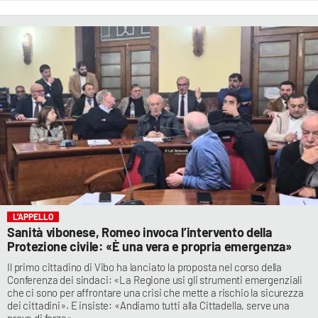
L’APPELLO
Sanità vibonese, Romeo invoca l’intervento della
Protezione civile: «È una vera e propria emergenza»
Il primo cittadino di Vibo ha lanciato la proposta nel corso della
Conferenza dei sindaci: «La Regione usi gli strumenti emergenziali
che ci sono per affrontare una crisi che mette a rischio la sicurezza
dei cittadini». E insiste: «Andiamo tutti alla Cittadella, serve una