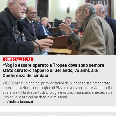
DIRITTO ALLE CURE
«Voglio essere operato a Tropea dove sono sempre
stato curato»: l’appello di Gerlando, 75 anni, alla
Conferenza dei sindaci
VIDEO | Alla riunione dei primi cittadini del Vibonese si è presentato
anche un paziente oncologico di Pizzo: «Non voglio fare viaggi della
speranza». Ma il reparto di Urologia è in crisi: mancano anestesisti e
uno dei due urologi ha dato le dimissioni
Cristina Iannuzzi