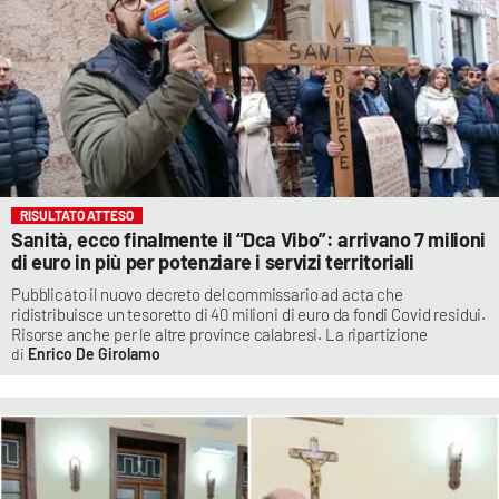
RISULTATO ATTESO
Sanità, ecco finalmente il “Dca Vibo”: arrivano 7 milioni
di euro in più per potenziare i servizi territoriali
Pubblicato il nuovo decreto del commissario ad acta che
ridistribuisce un tesoretto di 40 milioni di euro da fondi Covid residui.
Risorse anche per le altre province calabresi. La ripartizione
Enrico De Girolamo