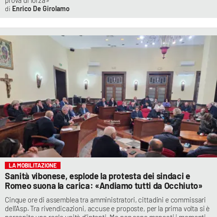
prova di forza»
Enrico De Girolamo
LA MOBILITAZIONE
Sanità vibonese, esplode la protesta dei sindaci e
Romeo suona la carica: «Andiamo tutti da Occhiuto»
Cinque ore di assemblea tra amministratori, cittadini e commissari
dell’Asp. Tra rivendicazioni, accuse e proposte, per la prima volta si è