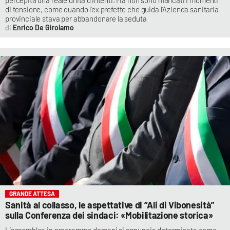
percepita una reale unità d’intenti. Ma non sono mancati i momenti
di tensione, come quando l’ex prefetto che guida l’Azienda sanitaria
provinciale stava per abbandonare la seduta
Enrico De Girolamo
GRANDE ATTESA
Sanità al collasso, le aspettative di “Ali di Vibonesità”
sulla Conferenza dei sindaci: «Mobilitazione storica»