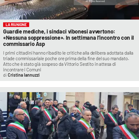
LA RIUNIONE
Guardie mediche, i sindaci vibonesi avvertono:
«Nessuna soppressione». In settimana l’incontro con il
commissario Asp
I primi cittadini hanno ribadito le critiche alla delibera adottata dalla
triade commissariale poche ore prima della fine del suo mandato.
Atto che è stato già sospeso da Vittorio Sestito in attesa di
incontrare i Comuni
Cristina Iannuzzi