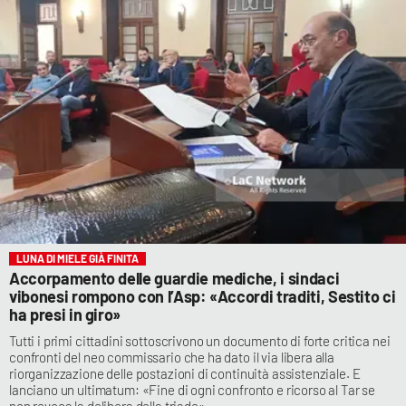
LUNA DI MIELE GIÀ FINITA
Accorpamento delle guardie mediche, i sindaci
vibonesi rompono con l’Asp: «Accordi traditi, Sestito ci
ha presi in giro»
Tutti i primi cittadini sottoscrivono un documento di forte critica nei
confronti del neo commissario che ha dato il via libera alla
riorganizzazione delle postazioni di continuità assistenziale. E
lanciano un ultimatum: «Fine di ogni confronto e ricorso al Tar se