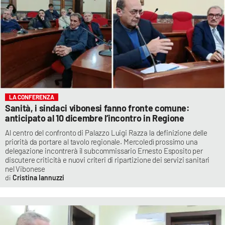
LA CONFERENZA
Sanità, i sindaci vibonesi fanno fronte comune:
anticipato al 10 dicembre l’incontro in Regione
Al centro del confronto di Palazzo Luigi Razza la definizione delle
priorità da portare al tavolo regionale. Mercoledì prossimo una
delegazione incontrerà il subcommissario Ernesto Esposito per
discutere criticità e nuovi criteri di ripartizione dei servizi sanitari
nel Vibonese
Cristina Iannuzzi