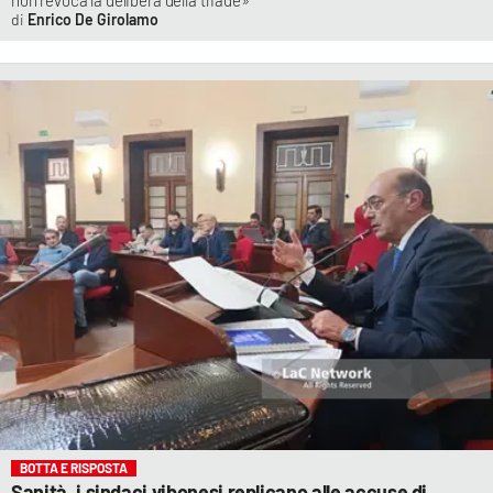
non revoca la delibera della triade»
Enrico De Girolamo
BOTTA E RISPOSTA
Sanità, i sindaci vibonesi replicano alle accuse di