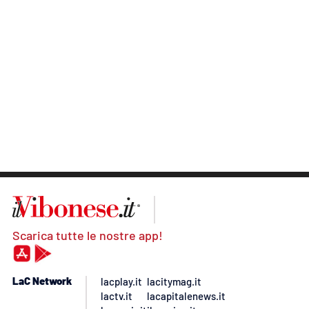
Scarica tutte le nostre app!
LaC Network
lacplay.it
lacitymag.it
lactv.it
lacapitalenews.it