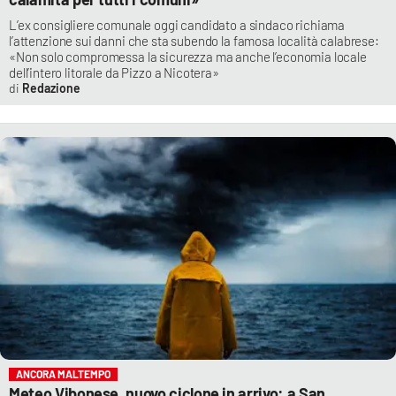
L’ex consigliere comunale oggi candidato a sindaco richiama
l’attenzione sui danni che sta subendo la famosa località calabrese:
«Non solo compromessa la sicurezza ma anche l’economia locale
dell’intero litorale da Pizzo a Nicotera»
Redazione
ANCORA MALTEMPO
Meteo Vibonese, nuovo ciclone in arrivo: a San