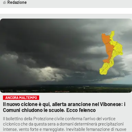
Redazione
ANCORA MALTEMPO
Il nuovo ciclone è qui, allerta arancione nel Vibonese: i
Comuni chiudono le scuole. Ecco l’elenco
Il bollettino della Protezione civile conferma l’arrivo del vortice
ciclonico che da questa sera a domani determinerà precipitazioni
intense, vento forte e mareggiate. Inevitabile l'emanazione di nuove