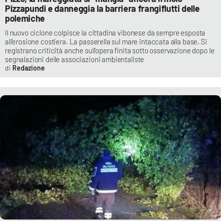
Pizzapundi e danneggia la barriera frangiflutti delle
polemiche
Il nuovo ciclone colpisce la cittadina vibonese da sempre esposta
all’erosione costiera. La passerella sul mare intaccata alla base. Si
registrano criticità anche sull’opera finita sotto osservazione dopo le
segnalazioni delle associazioni ambientaliste
Redazione