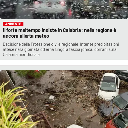
AMBIENTE
Il forte maltempo insiste in Calabria: nella regione è
ancora allerta meteo
Decisione della Protezione civile regionale. Intense precipitazioni
attese nella giornata odierna lungo la fascia jonica, domani sulla
Calabria meridionale