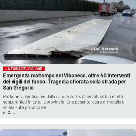
LA FURIA DEL CICLONE
Emergenza maltempo nel Vibonese, oltre 40 interventi
dei vigili del fuoco. Tragedia sfiorata sulla strada per
San Gregorio
Raffiche violentissime dalla scorsa notte. Alberi abbattuti e tetti
scoperchiati in tutta la provincia. Una pesante lastra di metallo è
volata sulla provinciale
C. I.