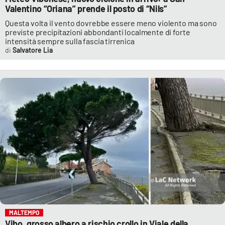
Valentino “Oriana” prende il posto di “Nils”
Questa volta il vento dovrebbe essere meno violento ma sono
previste precipitazioni abbondanti localmente di forte
intensità sempre sulla fascia tirrenica
Salvatore Lia
MALTEMPO
Vibo, grosso albero a rischio crollo in Viale della