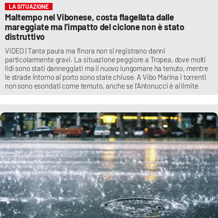
LA SITUAZIONE
Maltempo nel Vibonese, costa flagellata dalle
mareggiate ma l’impatto del ciclone non è stato
distruttivo
VIDEO | Tanta paura ma finora non si registrano danni
particolarmente gravi. La situazione peggiore a Tropea, dove molti
lidi sono stati danneggiati ma il nuovo lungomare ha tenuto, mentre
le strade intorno al porto sono state chiuse. A Vibo Marina i torrenti
non sono esondati come temuto, anche se l’Antonucci è al limite