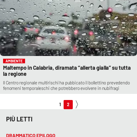
AMBIENTE
Maltempo in Calabria, diramata “allerta gialla” su tutta
la regione
ll Centro regionale multirischi ha pubbicato il bollettino prevedendo
fenomeni temporaleschi che potrebbero evolvere in nubifragi
1
2
PIÙ LETTI
DRAMMATICO EPILOGO