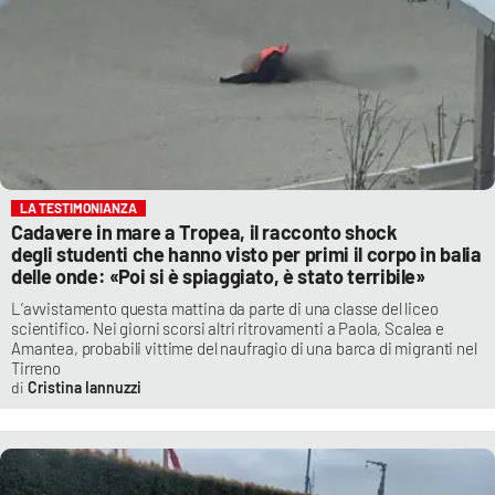
LA TESTIMONIANZA
Cadavere in mare a Tropea, il racconto shock
degli studenti che hanno visto per primi il corpo in balia
delle onde: «Poi si è spiaggiato, è stato terribile»
L’avvistamento questa mattina da parte di una classe del liceo
scientifico. Nei giorni scorsi altri ritrovamenti a Paola, Scalea e
Amantea, probabili vittime del naufragio di una barca di migranti nel
Tirreno
Cristina Iannuzzi