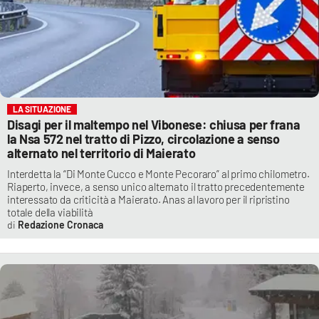
LA SITUAZIONE
Disagi per il maltempo nel Vibonese: chiusa per frana
la Nsa 572 nel tratto di Pizzo, circolazione a senso
alternato nel territorio di Maierato
Interdetta la “Di Monte Cucco e Monte Pecoraro” al primo chilometro.
Riaperto, invece, a senso unico alternato il tratto precedentemente
interessato da criticità a Maierato. Anas al lavoro per il ripristino
totale della viabilità
Redazione Cronaca