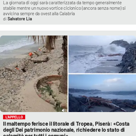
La giornata di oggi sarà caratterizzata da tempo generalmente
stabile mentre un nuovo vortice ciclonico (ancora senza nome) si
avvicina sempre da ovest alla Calabria
Salvatore Lia
L’APPELLO
Il maltempo ferisce il litorale di Tropea, Piserà: «Costa
degli Dei patrimonio nazionale, richiedere lo stato di
calamità per tutti i comuni»