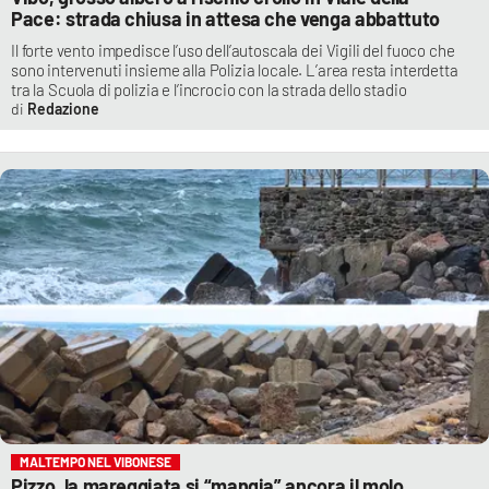
Pace: strada chiusa in attesa che venga abbattuto
Il forte vento impedisce l’uso dell’autoscala dei Vigili del fuoco che
sono intervenuti insieme alla Polizia locale. L’area resta interdetta
tra la Scuola di polizia e l’incrocio con la strada dello stadio
Redazione
MALTEMPO NEL VIBONESE
Pizzo, la mareggiata si “mangia” ancora il molo