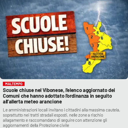
MALTEMPO
Scuole chiuse nel Vibonese, l’elenco aggiornato dei
Comuni che hanno adottato l’ordinanza in seguito
all’allerta meteo arancione
Le amministrazioni locali invitano i cittadini alla massima cautela,
soprattutto nei tratti stradali esposti, nelle zone a rischio
allagamento e raccomandano di seguire con attenzione gli
aggiornamenti della Protezione civile