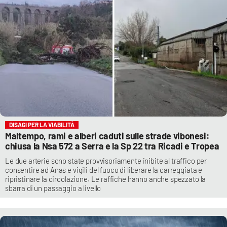
DISAGI PER LA VIABILITÀ
Maltempo, rami e alberi caduti sulle strade vibonesi:
chiusa la Nsa 572 a Serra e la Sp 22 tra Ricadi e Tropea
Le due arterie sono state provvisoriamente inibite al traffico per
consentire ad Anas e vigili del fuoco di liberare la carreggiata e
ripristinare la circolazione. Le raffiche hanno anche spezzato la
sbarra di un passaggio a livello