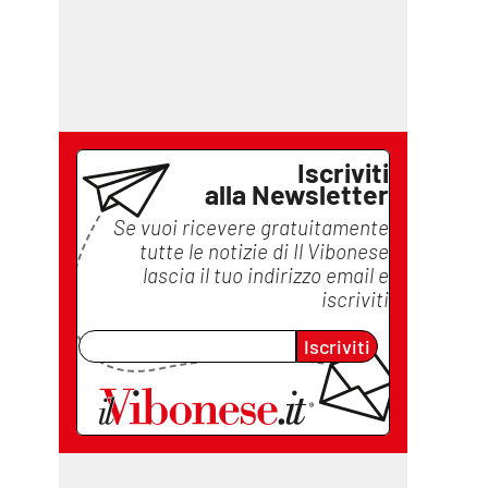
Iscriviti
alla Newsletter
Se vuoi ricevere gratuitamente
tutte le notizie di
Il Vibonese
lascia il tuo indirizzo email e
iscriviti
Iscriviti