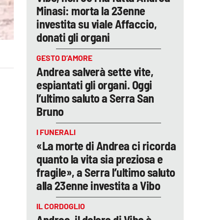
Minasi: morta la 23enne
investita su viale Affaccio,
donati gli organi
GESTO D’AMORE
Andrea salverà sette vite,
espiantati gli organi. Oggi
l’ultimo saluto a Serra San
Bruno
I FUNERALI
«La morte di Andrea ci ricorda
quanto la vita sia preziosa e
fragile», a Serra l’ultimo saluto
alla 23enne investita a Vibo
IL CORDOGLIO
Andrea, il dolore di Vibo è