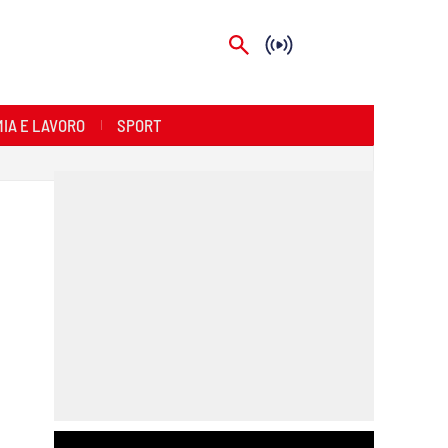
IA E LAVORO
SPORT