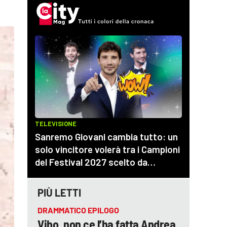
PIÙ LETTI
DRAMMATICO EPILOGO
Vibo, non ce l’ha fatta Andrea