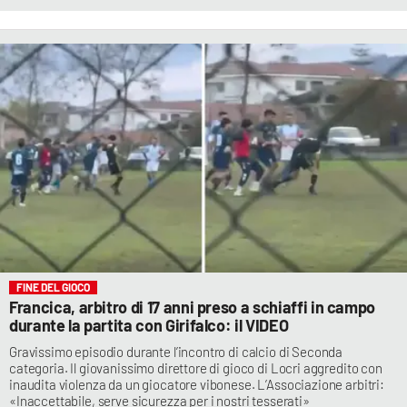
FINE DEL GIOCO
Francica, arbitro di 17 anni preso a schiaffi in campo
durante la partita con Girifalco: il VIDEO
Gravissimo episodio durante l’incontro di calcio di Seconda
categoria. Il giovanissimo direttore di gioco di Locri aggredito con
inaudita violenza da un giocatore vibonese. L’Associazione arbitri:
«Inaccettabile, serve sicurezza per i nostri tesserati»