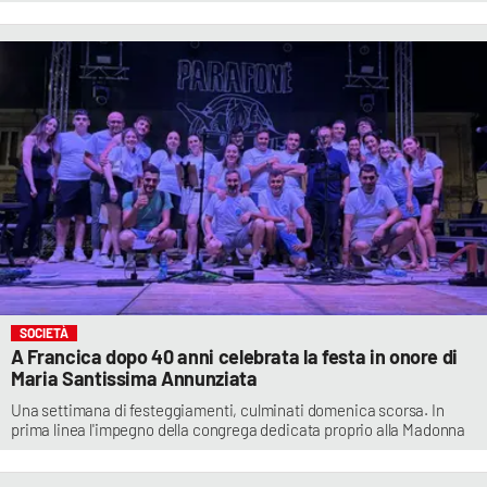
SOCIETÀ
A Francica dopo 40 anni celebrata la festa in onore di
Maria Santissima Annunziata
Una settimana di festeggiamenti, culminati domenica scorsa. In
prima linea l'impegno della congrega dedicata proprio alla Madonna