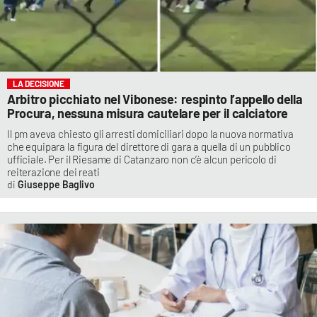
LA DECISIONE
Arbitro picchiato nel Vibonese: respinto l’appello della
Procura, nessuna misura cautelare per il calciatore
Il pm aveva chiesto gli arresti domiciliari dopo la nuova normativa
che equipara la figura del direttore di gara a quella di un pubblico
ufficiale. Per il Riesame di Catanzaro non c’è alcun pericolo di
reiterazione dei reati
Giuseppe Baglivo