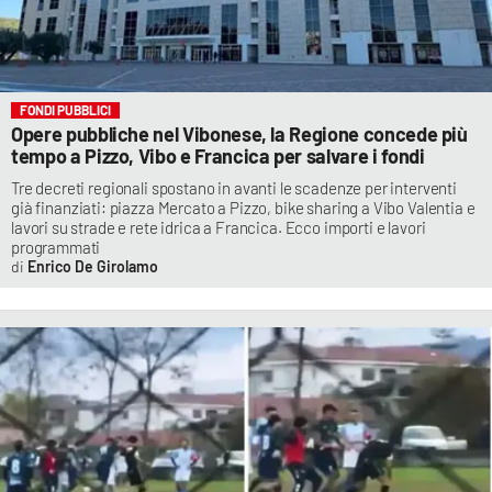
FONDI PUBBLICI
Opere pubbliche nel Vibonese, la Regione concede più
tempo a Pizzo, Vibo e Francica per salvare i fondi
Tre decreti regionali spostano in avanti le scadenze per interventi
già finanziati: piazza Mercato a Pizzo, bike sharing a Vibo Valentia e
lavori su strade e rete idrica a Francica. Ecco importi e lavori
programmati
Enrico De Girolamo