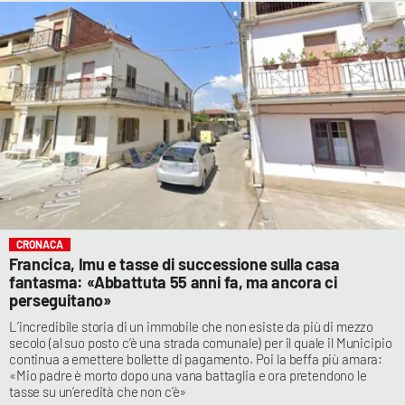
CRONACA
Francica, Imu e tasse di successione sulla casa
fantasma: «Abbattuta 55 anni fa, ma ancora ci
perseguitano»
L’incredibile storia di un immobile che non esiste da più di mezzo
secolo (al suo posto c’è una strada comunale) per il quale il Municipio
continua a emettere bollette di pagamento. Poi la beffa più amara:
«Mio padre è morto dopo una vana battaglia e ora pretendono le
tasse su un’eredità che non c’è»