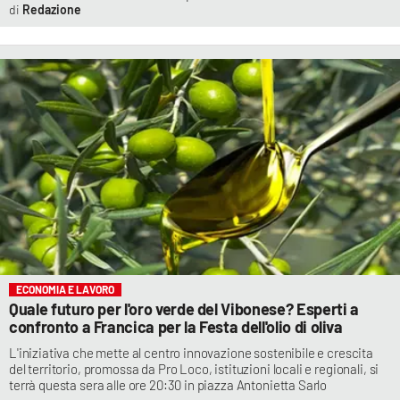
Redazione
ECONOMIA E LAVORO
Quale futuro per l'oro verde del Vibonese? Esperti a
confronto a Francica per la Festa dell'olio di oliva
L'iniziativa che mette al centro innovazione sostenibile e crescita
del territorio, promossa da Pro Loco, istituzioni locali e regionali, si
terrà questa sera alle ore 20:30 in piazza Antonietta Sarlo