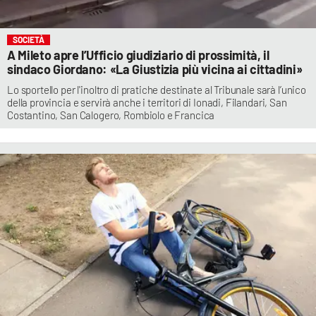
SOCIETÀ
A Mileto apre l’Ufficio giudiziario di prossimità, il
sindaco Giordano: «La Giustizia più vicina ai cittadini»
Lo sportello per l'inoltro di pratiche destinate al Tribunale sarà l’unico
della provincia e servirà anche i territori di Ionadi, Filandari, San
Costantino, San Calogero, Rombiolo e Francica