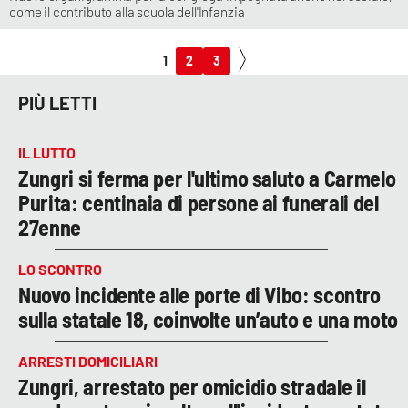
come il contributo alla scuola dell'Infanzia
1
2
3
PIÙ LETTI
IL LUTTO
Zungri si ferma per l'ultimo saluto a Carmelo
Purita: centinaia di persone ai funerali del
27enne
LO SCONTRO
Nuovo incidente alle porte di Vibo: scontro
sulla statale 18, coinvolte un’auto e una moto
ARRESTI DOMICILIARI
Zungri, arrestato per omicidio stradale il