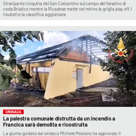
Straripante cinquina del San Costantino sul campo del fanalino di
coda Briatico mentre la Ricadese mette nel mirino la griglia play off. I
risultati e la classifica aggiornata
CRONACA
La palestra comunale distrutta da un incendio a
Francica sarà demolita e ricostruita
La giunta guidata dal sindaco Michele Mesiano ha approvato il