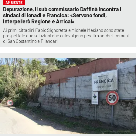
AMBIENTE
Depurazione, il sub commissario Daffinà incontra i
sindaci di Ionadi e Francica: «Servono fondi,
interpellerò Regione e Arrical»
Ai primi cittadini Fabio Signoretta e Michele Mesiano sono state
prospettate due soluzioni che coinvolgono peraltro anche i comuni
di San Costantino e Filandari