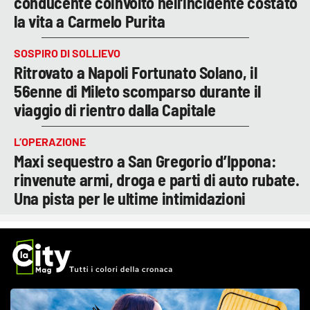
conducente coinvolto nell'incidente costato
la vita a Carmelo Purita
SOSPIRO DI SOLLIEVO
Ritrovato a Napoli Fortunato Solano, il
56enne di Mileto scomparso durante il
viaggio di rientro dalla Capitale
L’OPERAZIONE
Maxi sequestro a San Gregorio d’Ippona:
rinvenute armi, droga e parti di auto rubate.
Una pista per le ultime intimidazioni