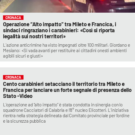
CRONACA
Operazione “Alto impatto” tra Mileto e Francica, i
sindaci ringraziano i carabinieri: «Così si riporta
legalità sui nostri territori»
L’azione anticrimine ha visto impegnati oltre 100 militari. Giordano e
Mesiano: «Si vada avanti per restituire ai cittadini onesti ambienti
agibili sicuri e giusti»
CRONACA
Cento carabinieri setacciano il territorio tra Mileto e
Francica per lanciare un forte segnale di presenza dello
Stato -Video
L’operazione ad “alto impatto” è stata condotta in sinergia con lo
squadrone Cacciatori di Calabria e l’8° nucleo Elicotteri. L’iniziativa
rientra nella strategia delineata dal Comitato provinciale per l’ordine
e la sicurezza pubblica