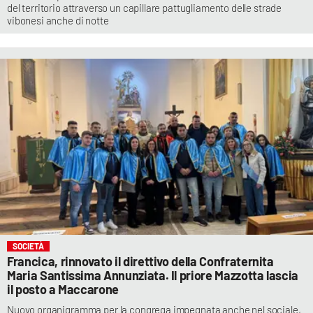
del territorio attraverso un capillare pattugliamento delle strade
vibonesi anche di notte
SOCIETÀ
Francica, rinnovato il direttivo della Confraternita
Maria Santissima Annunziata. Il priore Mazzotta lascia
il posto a Maccarone
Nuovo organigramma per la congrega impegnata anche nel sociale,